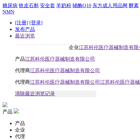
糖尿病
铁皮石斛
安全套
羊奶粉
辅酶Q10
东方成人用品网
酵素
NMN
[注册]
[登录]
发布产品
最近浏览
企业
江苏科伦医疗器械制造有限
产品
江苏科伦医疗器械制造有限公司
代理商
江苏科伦医疗器械制造有限公司
代理商
江苏科伦医疗器械制造有限公司江苏科伦医疗器械
清除最近浏览记录
产品
产品
企业
代理