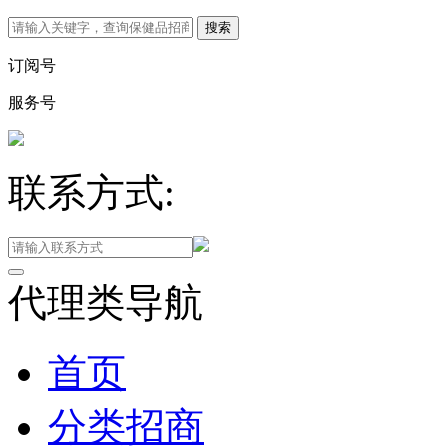
订阅号
服务号
联系方式:
代理类导航
首页
分类招商