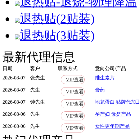
退热贴-退烧-物理降温
退热贴(2贴装)
退热贴(3贴装)
最新代理信息
日期
客户
联系方式
意向公司/产品
2026-08-07
张先生
维生素片
VIP查看
2026-08-07
先生
膏药
VIP查看
2026-08-07
钟先生
地龙蛋白 贴牌代加
VIP查看
2026-08-06
先生
孕产妇 母婴产品
VIP查看
2026-08-06
先生
女性更年期产品
VIP查看