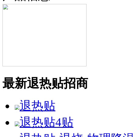
最新退热贴招商
退热贴
退热贴4贴