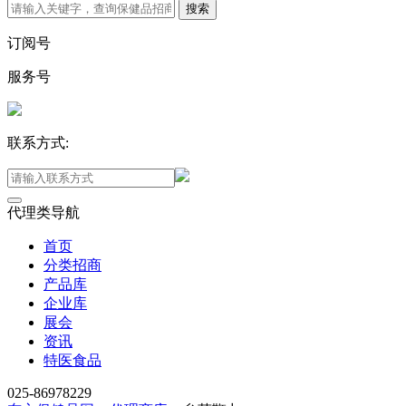
订阅号
服务号
联系方式:
代理类导航
首页
分类招商
产品库
企业库
展会
资讯
特医食品
025-86978229