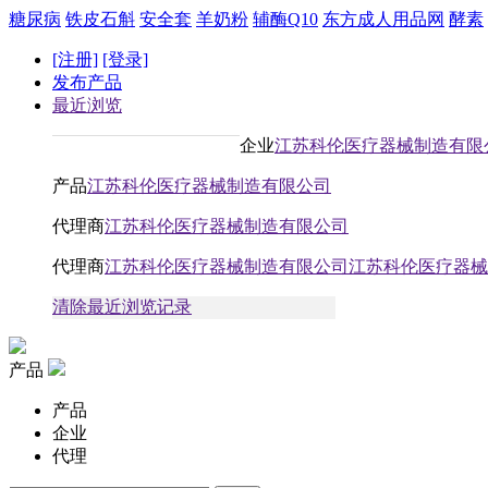
糖尿病
铁皮石斛
安全套
羊奶粉
辅酶Q10
东方成人用品网
酵素
[注册]
[登录]
发布产品
最近浏览
企业
江苏科伦医疗器械制造有限
产品
江苏科伦医疗器械制造有限公司
代理商
江苏科伦医疗器械制造有限公司
代理商
江苏科伦医疗器械制造有限公司江苏科伦医疗器械
清除最近浏览记录
产品
产品
企业
代理