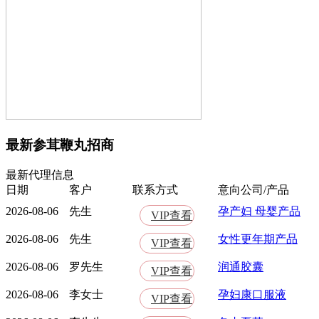
最新参茸鞭丸招商
最新代理信息
日期
客户
联系方式
意向公司/产品
2026-08-06
先生
孕产妇 母婴产品
VIP查看
2026-08-06
先生
女性更年期产品
VIP查看
2026-08-06
罗先生
润通胶囊
VIP查看
2026-08-06
李女士
孕妇康口服液
VIP查看