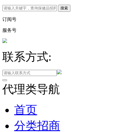
订阅号
服务号
联系方式:
代理类导航
首页
分类招商