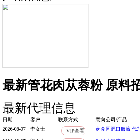
最新管花肉苁蓉粉 原料
最新代理信息
日期
客户
联系方式
意向公司/产品
2026-08-07
李女士
药食同源口服液 代
VIP查看