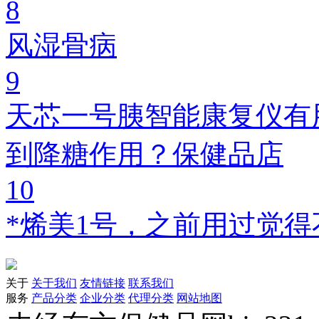
8
风湿骨病
9
天芯一号胰智能康复仪有
到降糖作用？保健品店
10
*烯美1号，之前用过觉
关于
关于我们
友情链接
联系我们
服务
产品分类
企业分类
代理分类
网站地图