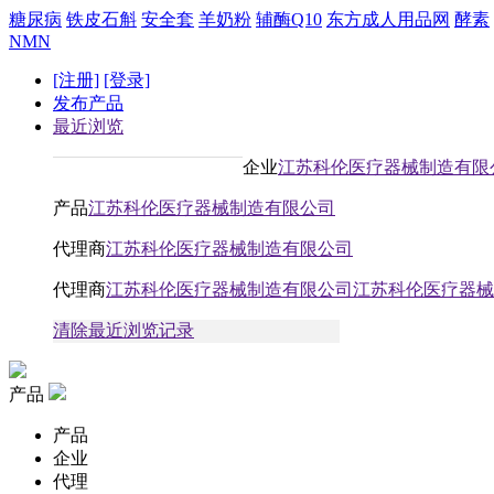
糖尿病
铁皮石斛
安全套
羊奶粉
辅酶Q10
东方成人用品网
酵素
NMN
[注册]
[登录]
发布产品
最近浏览
企业
江苏科伦医疗器械制造有限
产品
江苏科伦医疗器械制造有限公司
代理商
江苏科伦医疗器械制造有限公司
代理商
江苏科伦医疗器械制造有限公司江苏科伦医疗器械
清除最近浏览记录
产品
产品
企业
代理