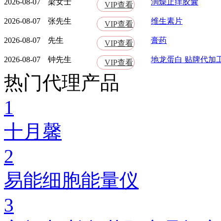
2026-08-07
梁女士
润燥止痒胶囊
VIP查看
2026-08-07
张先生
维生素片
VIP查看
2026-08-07
先生
膏药
VIP查看
2026-08-07
钟先生
地龙蛋白 贴牌代加
VIP查看
热门代理产品
1
十月馨
2
易能细胞能量仪
3