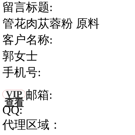
留言标题:
管花肉苁蓉粉 原料
客户名称:
郭女士
手机号:
邮箱:
VIP
查看
QQ:
代理区域：