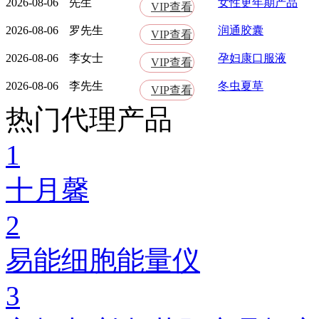
2026-08-06
先生
女性更年期产品
VIP查看
2026-08-06
罗先生
润通胶囊
VIP查看
2026-08-06
李女士
孕妇康口服液
VIP查看
2026-08-06
李先生
冬虫夏草
VIP查看
热门代理产品
1
十月馨
2
易能细胞能量仪
3