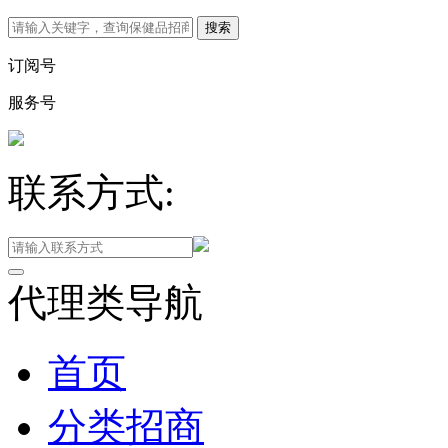
订阅号
服务号
联系方式:
代理类导航
首页
分类招商