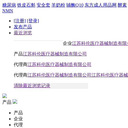
糖尿病
铁皮石斛
安全套
羊奶粉
辅酶Q10
东方成人用品网
酵素
NMN
[注册]
[登录]
发布产品
最近浏览
企业
江苏科伦医疗器械制造有限
产品
江苏科伦医疗器械制造有限公司
代理商
江苏科伦医疗器械制造有限公司
代理商
江苏科伦医疗器械制造有限公司江苏科伦医疗器械
清除最近浏览记录
产品
产品
企业
代理