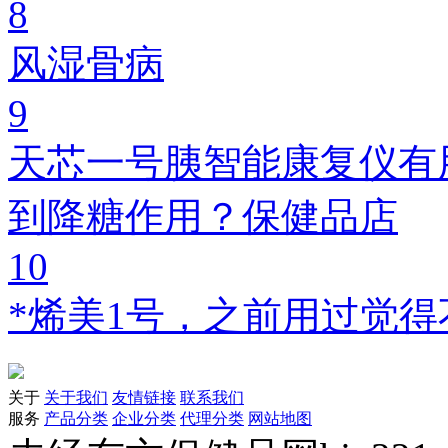
8
风湿骨病
9
天芯一号胰智能康复仪有
到降糖作用？保健品店
10
*烯美1号，之前用过觉
关于
关于我们
友情链接
联系我们
服务
产品分类
企业分类
代理分类
网站地图