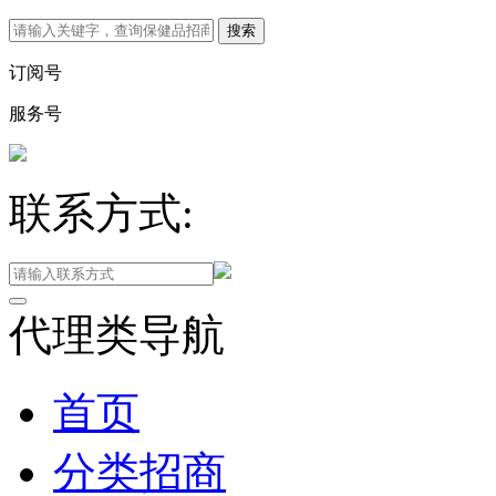
订阅号
服务号
联系方式:
代理类导航
首页
分类招商