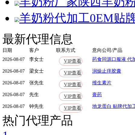
羊奶粉厂家陕西羊奶
羊奶粉代加工0EM贴
最新代理信息
日期
客户
联系方式
意向公司/产品
2026-08-07
李女士
药食同源口服液 代
VIP查看
2026-08-07
梁女士
润燥止痒胶囊
VIP查看
2026-08-07
张先生
维生素片
VIP查看
2026-08-07
先生
膏药
VIP查看
2026-08-07
钟先生
地龙蛋白 贴牌代加
VIP查看
热门代理产品