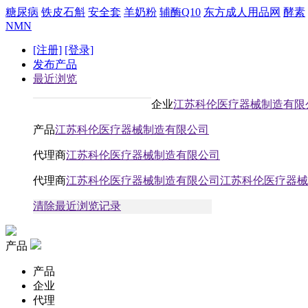
糖尿病
铁皮石斛
安全套
羊奶粉
辅酶Q10
东方成人用品网
酵素
NMN
[注册]
[登录]
发布产品
最近浏览
企业
江苏科伦医疗器械制造有限
产品
江苏科伦医疗器械制造有限公司
代理商
江苏科伦医疗器械制造有限公司
代理商
江苏科伦医疗器械制造有限公司江苏科伦医疗器械
清除最近浏览记录
产品
产品
企业
代理