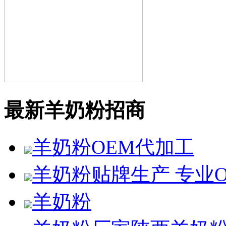
最新羊奶粉招商
羊奶粉OEM代加工
羊奶粉贴牌生产 专业O
羊奶粉