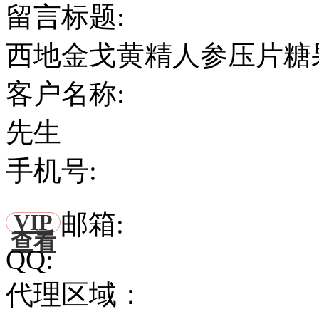
留言标题:
西地金戈黄精人参压片糖
客户名称:
先生
手机号:
邮箱:
VIP
查看
QQ:
代理区域：