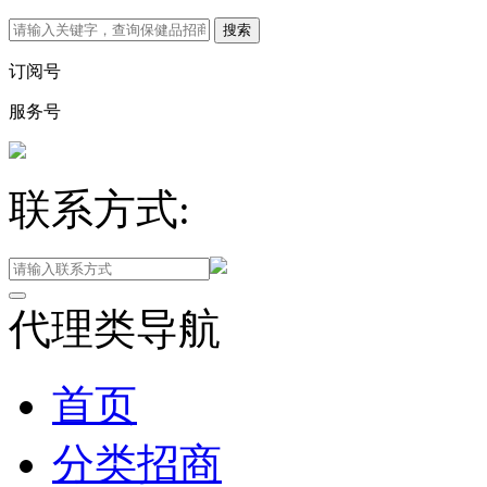
订阅号
服务号
联系方式:
代理类导航
首页
分类招商