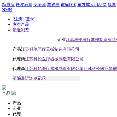
糖尿病
铁皮石斛
安全套
羊奶粉
辅酶Q10
东方成人用品网
酵素
NMN
[注册]
[登录]
发布产品
最近浏览
企业
江苏科伦医疗器械制造有限
产品
江苏科伦医疗器械制造有限公司
代理商
江苏科伦医疗器械制造有限公司
代理商
江苏科伦医疗器械制造有限公司江苏科伦医疗器械
清除最近浏览记录
产品
产品
企业
代理