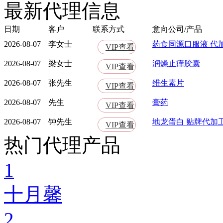
最新代理信息
日期
客户
联系方式
意向公司/产品
2026-08-07
李女士
药食同源口服液 代
VIP查看
2026-08-07
梁女士
润燥止痒胶囊
VIP查看
2026-08-07
张先生
维生素片
VIP查看
2026-08-07
先生
膏药
VIP查看
2026-08-07
钟先生
地龙蛋白 贴牌代加
VIP查看
热门代理产品
1
十月馨
2