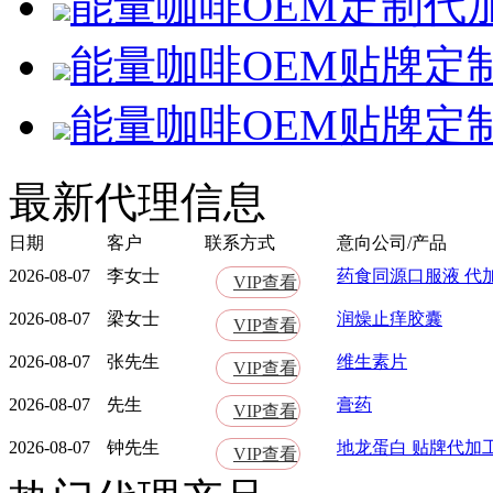
能量咖啡OEM定制代
能量咖啡OEM贴牌定
能量咖啡OEM贴牌定
最新代理信息
日期
客户
联系方式
意向公司/产品
2026-08-07
李女士
药食同源口服液 代
VIP查看
2026-08-07
梁女士
润燥止痒胶囊
VIP查看
2026-08-07
张先生
维生素片
VIP查看
2026-08-07
先生
膏药
VIP查看
2026-08-07
钟先生
地龙蛋白 贴牌代加
VIP查看