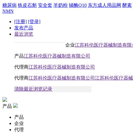
糖尿病
铁皮石斛
安全套
羊奶粉
辅酶Q10
东方成人用品网
酵素
NMN
[注册]
[登录]
发布产品
最近浏览
企业
江苏科伦医疗器械制造有限
产品
江苏科伦医疗器械制造有限公司
代理商
江苏科伦医疗器械制造有限公司
代理商
江苏科伦医疗器械制造有限公司江苏科伦医疗器械
清除最近浏览记录
产品
产品
企业
代理