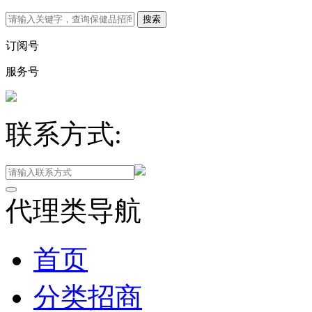
订阅号
服务号
联系方式:
代理类导航
首页
分类招商