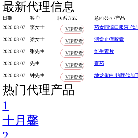
最新代理信息
日期
客户
联系方式
意向公司/产品
2026-08-07
李女士
药食同源口服液 代
VIP查看
2026-08-07
梁女士
润燥止痒胶囊
VIP查看
2026-08-07
张先生
维生素片
VIP查看
2026-08-07
先生
膏药
VIP查看
2026-08-07
钟先生
地龙蛋白 贴牌代加
VIP查看
热门代理产品
1
十月馨
2