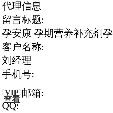
代理信息
留言标题:
孕安康 孕期营养补充剂
客户名称:
刘经理
手机号:
邮箱:
VIP
查看
QQ: