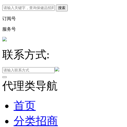
订阅号
服务号
联系方式:
代理类导航
首页
分类招商