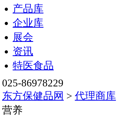
产品库
企业库
展会
资讯
特医食品
025-86978229
东方保健品网
>
代理商库
营养