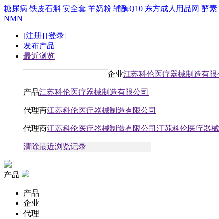
糖尿病
铁皮石斛
安全套
羊奶粉
辅酶Q10
东方成人用品网
酵素
NMN
[注册]
[登录]
发布产品
最近浏览
企业
江苏科伦医疗器械制造有限
产品
江苏科伦医疗器械制造有限公司
代理商
江苏科伦医疗器械制造有限公司
代理商
江苏科伦医疗器械制造有限公司江苏科伦医疗器械
清除最近浏览记录
产品
产品
企业
代理