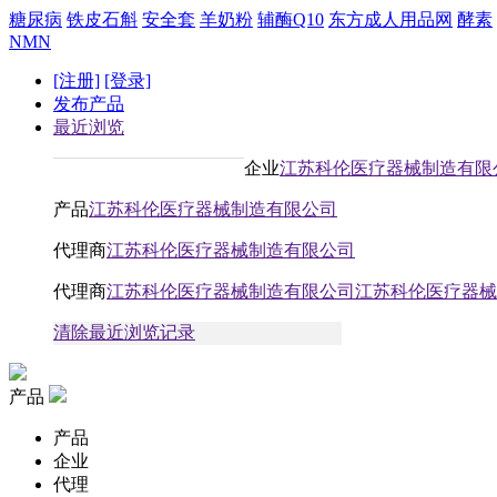
糖尿病
铁皮石斛
安全套
羊奶粉
辅酶Q10
东方成人用品网
酵素
NMN
[注册]
[登录]
发布产品
最近浏览
企业
江苏科伦医疗器械制造有限
产品
江苏科伦医疗器械制造有限公司
代理商
江苏科伦医疗器械制造有限公司
代理商
江苏科伦医疗器械制造有限公司江苏科伦医疗器械
清除最近浏览记录
产品
产品
企业
代理