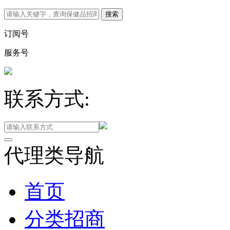
订阅号
服务号
联系方式:
代理类导航
首页
分类招商