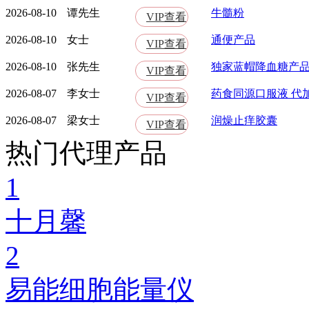
2026-08-10
谭先生
牛髓粉
VIP查看
2026-08-10
女士
通便产品
VIP查看
2026-08-10
张先生
独家蓝帽降血糖产
VIP查看
2026-08-07
李女士
药食同源口服液 代
VIP查看
2026-08-07
梁女士
润燥止痒胶囊
VIP查看
热门代理产品
1
十月馨
2
易能细胞能量仪