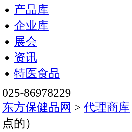
产品库
企业库
展会
资讯
特医食品
025-86978229
东方保健品网
>
代理商库
点的）