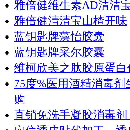
雅倍健维生素AD清清
雅倍健清清宝山楂开味
蓝钥匙牌藻怡胶囊
蓝钥匙牌采尔胶囊
维柯欣美之肽胶原蛋白
75度%医用酒精消毒剂
购
直销免洗手凝胶消毒剂 