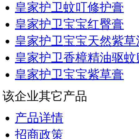
皇家护卫蚊叮修护膏
皇家护卫宝宝红臀膏
皇家护卫宝宝天然紫草
皇家护卫香樟精油驱蚊
皇家护卫宝宝紫草膏
该企业其它产品
产品详情
招商政策