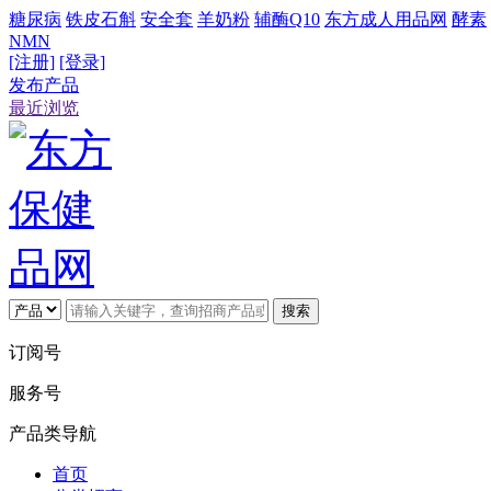
糖尿病
铁皮石斛
安全套
羊奶粉
辅酶Q10
东方成人用品网
酵素
NMN
[注册]
[登录]
发布产品
最近浏览
搜索
订阅号
服务号
产品类导航
首页