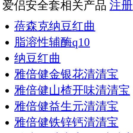
爱侣安全套相关产品
注册
蓓森克纳豆红曲
脂溶性辅酶q10
纳豆红曲
雅倍健金银花清清宝
雅倍健山楂开味清清宝
雅倍健益生元清清宝
雅倍健铁锌钙清清宝