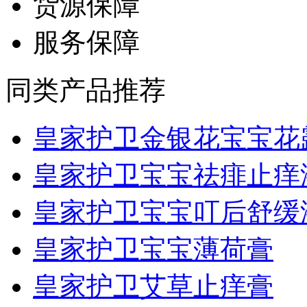
货源保障
服务保障
同类产品推荐
皇家护卫金银花宝宝花露.
皇家护卫宝宝祛痱止痒
皇家护卫宝宝叮后舒缓
皇家护卫宝宝薄荷膏
皇家护卫艾草止痒膏