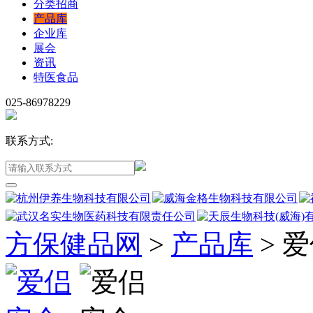
分类招商
产品库
企业库
展会
资讯
特医食品
025-86978229
联系方式:
方保健品网
>
产品库
>
爱