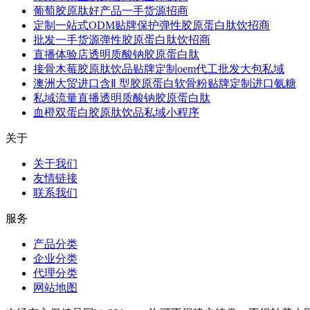
葡萄胶原肽好产品一手货源招商
定制一站式ODM贴牌保护弹性胶原蛋白肽饮招商
批发一手货源弹性胶原蛋白肽饮招商
直播体验店透明质酸钠胶原蛋白肽
接骨木莓胶原肽饮品贴牌定制oem代工批发大包私域
澳洲大贸进口含Ⅱ 型胶原蛋白软骨粉贴牌定制进口氨糖
私域流量直播透明质酸钠胶原蛋白肽
血橙双蛋白胶原肽饮品私域小程序
关于
关于我们
友情链接
联系我们
服务
产品分类
企业分类
代理分类
网站地图