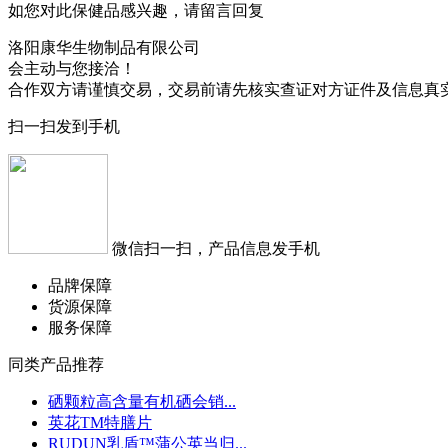
如您对此保健品感兴趣，请留言回复
洛阳康华生物制品有限公司
会主动与您接洽！
合作双方请谨慎交易，交易前请先核实查证对方证件及信息真
扫一扫发到手机
微信扫一扫，产品信息发手机
品牌保障
货源保障
服务保障
同类产品推荐
硒颗粒高含量有机硒会销...
英花TM特膳片
RUDUN乳盾™蒲公英当归...