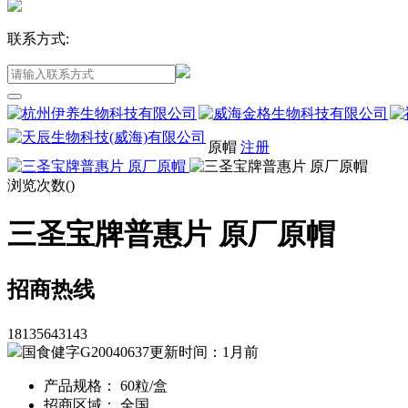
联系方式:
原帽
注册
浏览次数(
)
三圣宝牌普惠片 原厂原帽
招商热线
18135643143
国食健字G20040637
更新时间：1月前
产品规格： 60粒/盒
招商区域： 全国