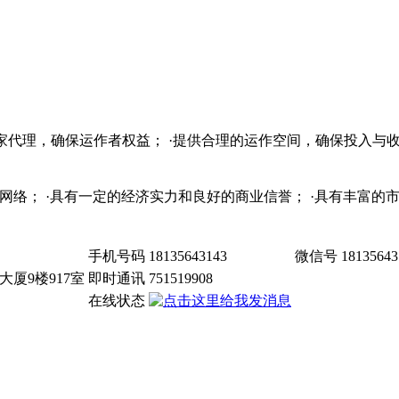
独家代理，确保运作者权益； ·提供合理的运作空间，确保投入与收
销售网络； ·具有一定的经济实力和良好的商业信誉； ·具有丰富
手机号码
18135643143
微信号
18135643
厦9楼917室
即时通讯
751519908
在线状态