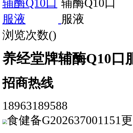
浏览次数(
)
养经堂牌辅酶Q10口
招商热线
18963189588
食健备G202637001151
更