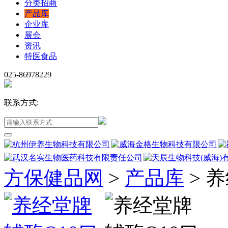
分类招商
产品库
企业库
展会
资讯
特医食品
025-86978229
联系方式:
方保健品网
>
产品库
>
养