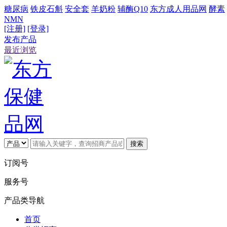
糖尿病
铁皮石斛
安全套
羊奶粉
辅酶Q10
东方成人用品网
酵素
NMN
[注册]
[登录]
发布产品
最近浏览
搜索
订阅号
服务号
产品类导航
首页