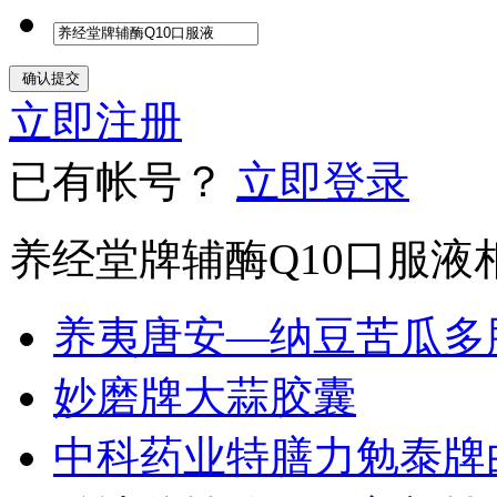
立即注册
已有帐号？
立即登录
养经堂牌辅酶Q10口服液
养夷唐安—纳豆苦瓜多
妙磨牌大蒜胶囊
中科药业特膳力勉泰牌