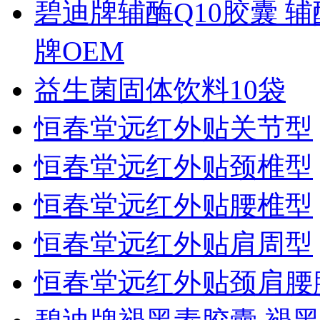
碧迪牌辅酶Q10胶囊 辅
牌OEM
益生菌固体饮料10袋
恒春堂远红外贴关节型
恒春堂远红外贴颈椎型
恒春堂远红外贴腰椎型
恒春堂远红外贴肩周型
恒春堂远红外贴颈肩腰