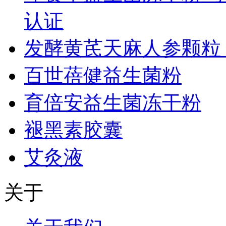
认证
发酵黄芪天麻人参颗粒
百世蓓健益生菌粉
育倍安益生菌冻干粉
褪黑素胶囊
艾灸液
关于