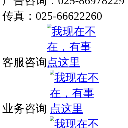
广告咨询：025-86978229
传真：025-66622260
客服咨询
业务咨询