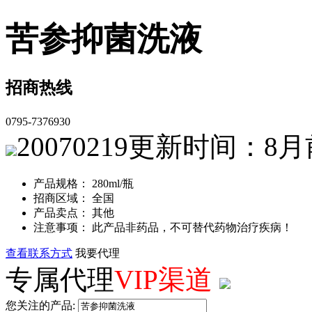
苦参抑菌洗液
招商热线
0795-7376930
20070219
更新时间：8月
产品规格： 280ml/瓶
招商区域： 全国
产品卖点： 其他
注意事项： 此产品非药品，不可替代药物治疗疾病！
查看联系方式
我要代理
专属代理
VIP渠道
您关注的产品: