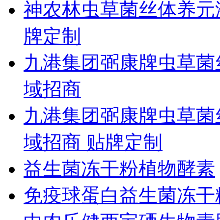
神农林虫草菌丝体养元
牌定制
九港集团弼康牌虫草菌
域招商
九港集团弼康牌虫草菌
域招商 贴牌定制
益生菌冻干粉植物酵素
免疫球蛋白益生菌冻干