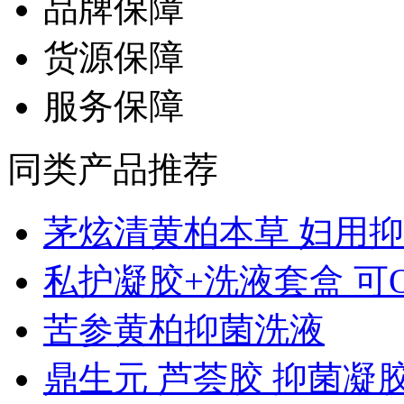
品牌保障
货源保障
服务保障
同类产品推荐
茅炫清黄柏本草 妇用抑..
私护凝胶+洗液套盒 可OE
苦参黄柏抑菌洗液
鼎生元 芦荟胶 抑菌凝