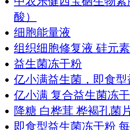
中农乐健西宝硒生物素胶
酸）
细胞能量液
组织细胞修复液 硅元素
益生菌冻干粉
亿小满益生菌，即食型益
亿小满 复合益生菌冻
降糖 白桦茸 桦褐孔菌
即食型益生菌冻干粉 每