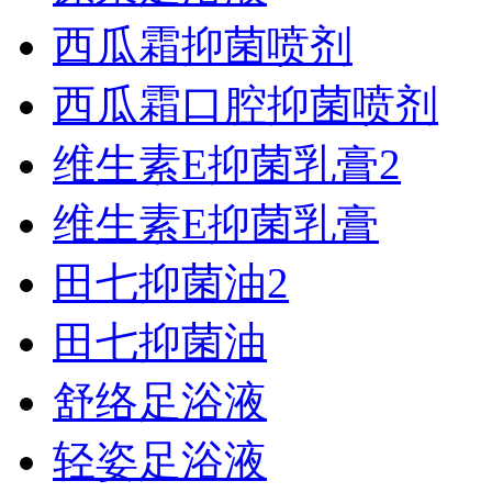
西瓜霜抑菌喷剂
西瓜霜口腔抑菌喷剂
维生素E抑菌乳膏2
维生素E抑菌乳膏
田七抑菌油2
田七抑菌油
舒络足浴液
轻姿足浴液