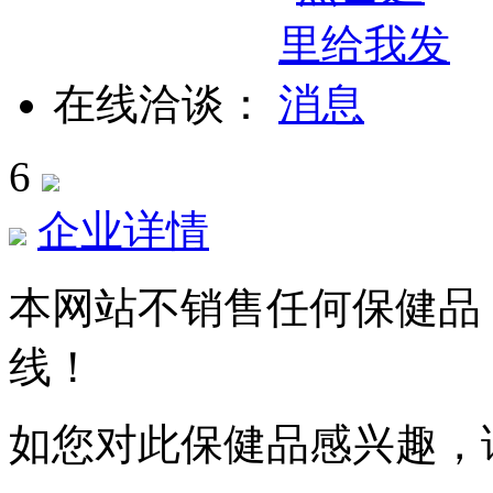
在线洽谈：
6
企业详情
本网站不销售任何保健品
线！
如您对此保健品感兴趣，