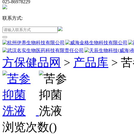
025-86978229
联系方式:
方保健品网
>
产品库
>
苦
浏览次数(
)