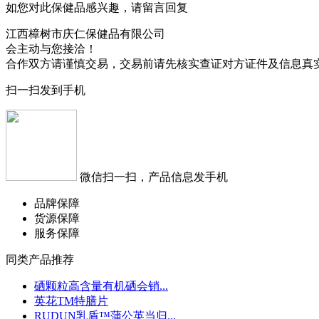
如您对此保健品感兴趣，请留言回复
江西樟树市庆仁保健品有限公司
会主动与您接洽！
合作双方请谨慎交易，交易前请先核实查证对方证件及信息真
扫一扫发到手机
微信扫一扫，产品信息发手机
品牌保障
货源保障
服务保障
同类产品推荐
硒颗粒高含量有机硒会销...
英花TM特膳片
RUDUN乳盾™蒲公英当归...