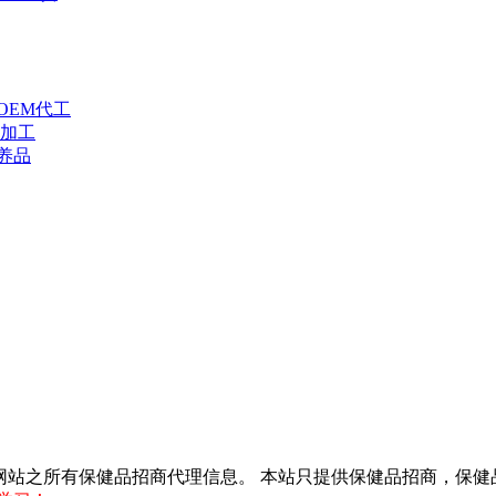
OEM代工
代加工
养品
得转载本网站之所有保健品招商代理信息。 本站只提供保健品招商，