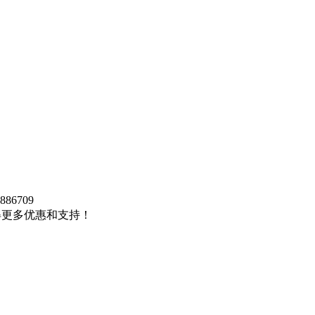
5886709
得更多优惠和支持！