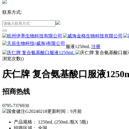
联系方式:
服液1250mL
注册
浏览次数(
)
庆仁牌 复合氨基酸口服液1250
招商热线
0795-7376930
国食健注G20240218
更新时间：9月前
产品规格： 1250mL (250mL/瓶X 5瓶)
招商区域： 全国