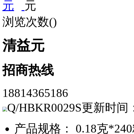
浏览次数(
)
清益元
招商热线
18814365186
Q/HBKR0029S
更新时间
产品规格： 0.18克*240