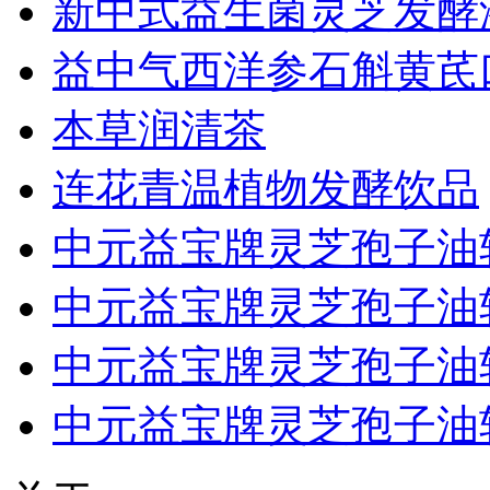
新中式益生菌灵芝发酵
益中气西洋参石斛黄芪
本草润清茶
连花青温植物发酵饮品
中元益宝牌灵芝孢子油
中元益宝牌灵芝孢子油
中元益宝牌灵芝孢子油
中元益宝牌灵芝孢子油