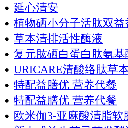
延心清安
植物硒小分子活肽双益
草本清排活性酶液
复元肱硒白蛋白肽氨基
URICARE清酸络肽草
特配益膳优 营养代餐
特配益膳优 营养代餐
欧米伽3-亚麻酸清脂软