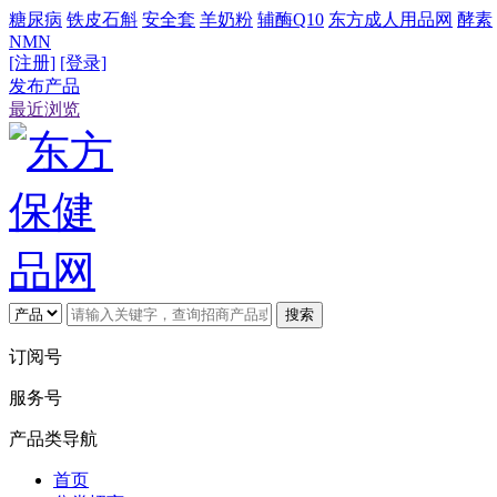
糖尿病
铁皮石斛
安全套
羊奶粉
辅酶Q10
东方成人用品网
酵素
NMN
[注册]
[登录]
发布产品
最近浏览
搜索
订阅号
服务号
产品类导航
首页