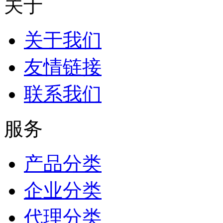
关于
关于我们
友情链接
联系我们
服务
产品分类
企业分类
代理分类