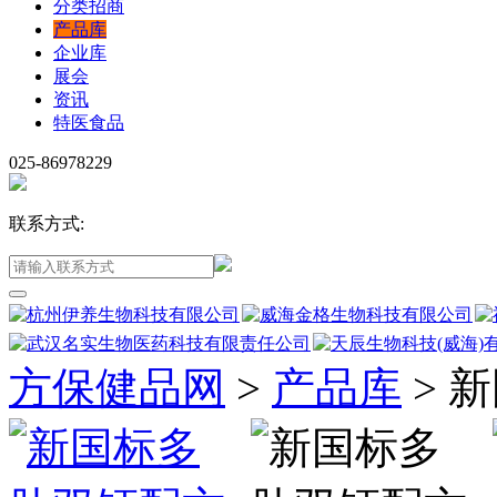
分类招商
产品库
企业库
展会
资讯
特医食品
025-86978229
联系方式:
方保健品网
>
产品库
>
新