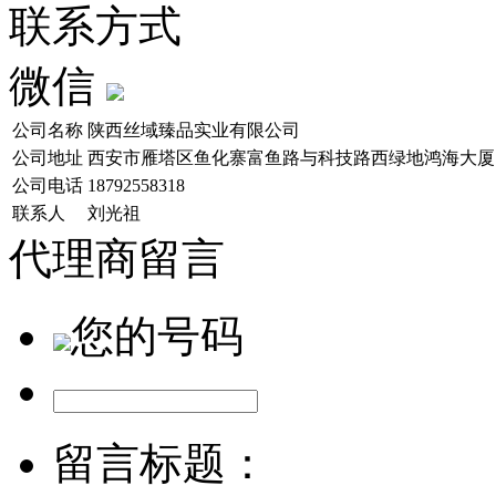
联系方式
微信
公司名称
陕西丝域臻品实业有限公司
公司地址
西安市雁塔区鱼化寨富鱼路与科技路西绿地鸿海大厦1
公司电话
18792558318
联系人
刘光祖
代理商留言
您的号码
留言标题：