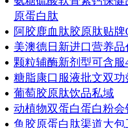
氨糖硫酸软骨素钙保健
原蛋白肽
阿胶鹿血肽胶原肽贴牌O
美澳德日新进口营养品
颗粒辅酶新剂型可含服
糖脂康口服液批文双功
葡萄胶原肽饮品私域
动植物双蛋白蛋白粉会
鱼胶原蛋白肽渠道大包