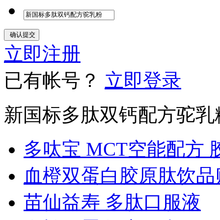
立即注册
已有帐号？
立即登录
新国标多肽双钙配方驼乳
多呔宝 MCT空能配方
血橙双蛋白胶原肽饮品贴
苗仙益寿 多肽口服液