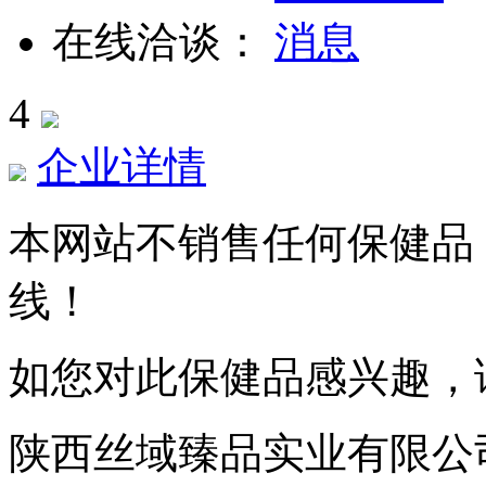
在线洽谈：
4
企业详情
本网站不销售任何保健品
线！
如您对此保健品感兴趣，
陕西丝域臻品实业有限公