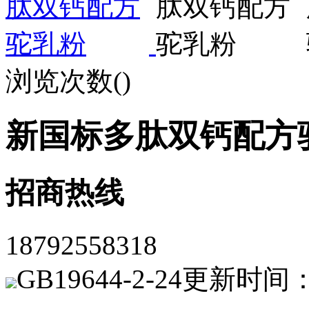
浏览次数(
)
新国标多肽双钙配方
招商热线
18792558318
GB19644-2-24
更新时间：