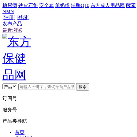
糖尿病
铁皮石斛
安全套
羊奶粉
辅酶Q10
东方成人用品网
酵素
NMN
[注册]
[登录]
发布产品
最近浏览
搜索
订阅号
服务号
产品类导航
首页