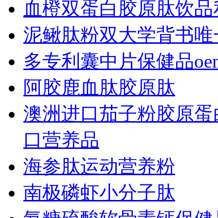
血橙双蛋白胶原肽饮品
泥鳅肽粉双大学背书唯
多专利囊中片保健品o
阿胶鹿血肽胶原肽
澳洲进口茄子粉胶原蛋
口营养品
海参肽运动营养粉
南极磷虾小分子肽