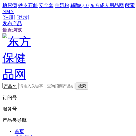
糖尿病
铁皮石斛
安全套
羊奶粉
辅酶Q10
东方成人用品网
酵素
NMN
[注册]
[登录]
发布产品
最近浏览
搜索
订阅号
服务号
产品类导航
首页