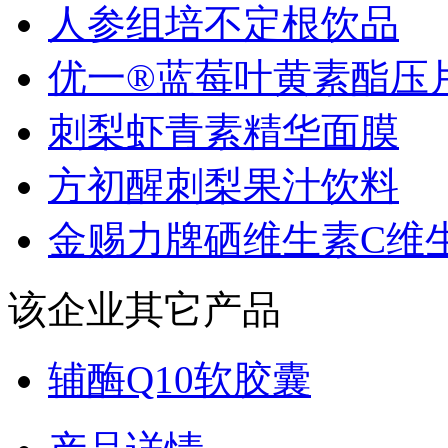
人参组培不定根饮品
优一®蓝莓叶黄素酯压片.
刺梨虾青素精华面膜
方初醒刺梨果汁饮料
金赐力牌硒维生素C维生.
该企业其它产品
辅酶Q10软胶囊