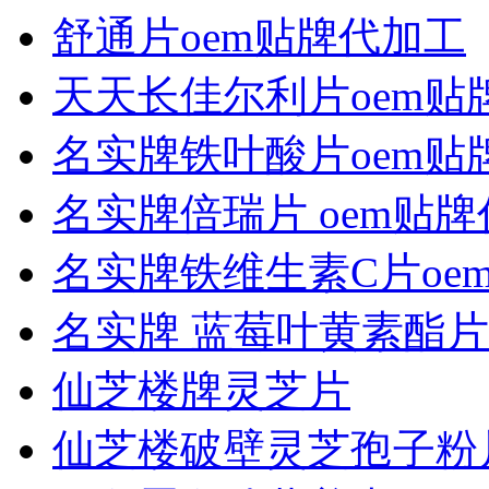
舒通片oem贴牌代加工
天天长佳尔利片oem贴
名实牌铁叶酸片oem贴
名实牌倍瑞片 oem贴
名实牌铁维生素C片oe
名实牌 蓝莓叶黄素酯片
仙芝楼牌灵芝片
仙芝楼破壁灵芝孢子粉