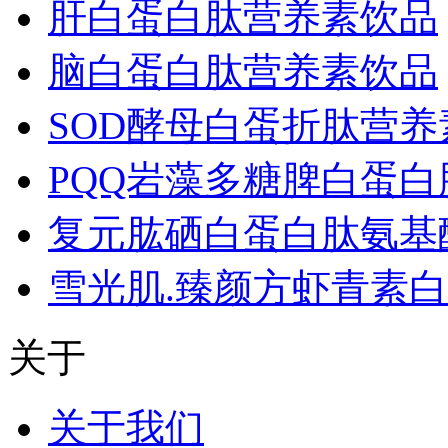
肝白蛋白肽营养素饮品
脑白蛋白肽营养素饮品
SOD酵母白蛋折肽营
PQQ岩藻多糖脾白蛋
复元肱硒白蛋白肽氨基
雪光肌.臻颜方虾青素
关于
关于我们