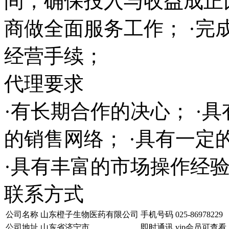
间，确保投入与收益成正
商做全面服务工作； ·完
经营手续；
代理要求
·有长期合作的决心； ·
的销售网络； ·具有一
·具有丰富的市场操作经
联系方式
公司名称
山东橙子生物医药有限公司
手机号码
025-86978229
公司地址
山东省济宁市
即时通讯
vip会员可查看