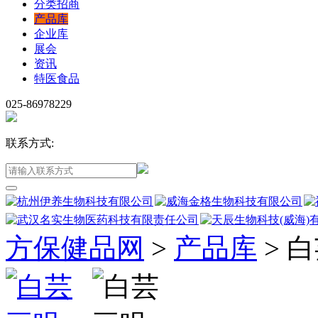
分类招商
产品库
企业库
展会
资讯
特医食品
025-86978229
联系方式:
方保健品网
>
产品库
>
白