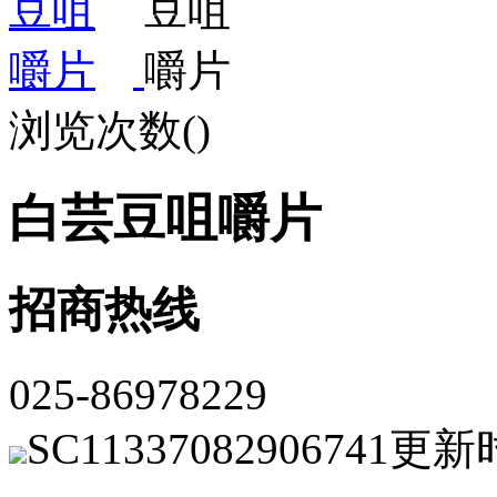
浏览次数(
)
白芸豆咀嚼片
招商热线
025-86978229
SC11337082906741
更新