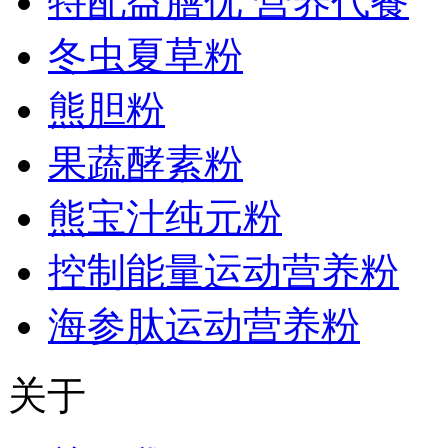
特配益膳优 营养代餐
冬虫夏草粉
熊胆粉
果蔬酵素粉
熊宝汁纯元粉
控制能量运动营养粉
海参肽运动营养粉
关于