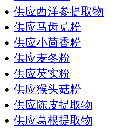
供应西洋参提取物
供应马齿苋粉
供应小茴香粉
供应麦冬粉
供应芡实粉
供应猴头菇粉
供应陈皮提取物
供应葛根提取物