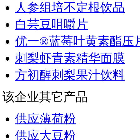
人参组培不定根饮品
白芸豆咀嚼片
优一®蓝莓叶黄素酯压片.
刺梨虾青素精华面膜
方初醒刺梨果汁饮料
该企业其它产品
供应薄荷粉
供应大豆粉