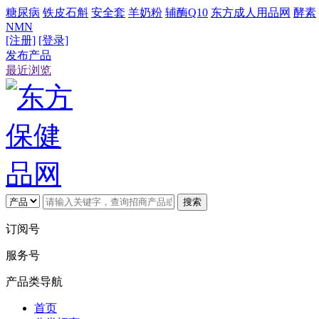
糖尿病
铁皮石斛
安全套
羊奶粉
辅酶Q10
东方成人用品网
酵素
NMN
[注册]
[登录]
发布产品
最近浏览
搜索
订阅号
服务号
产品类导航
首页