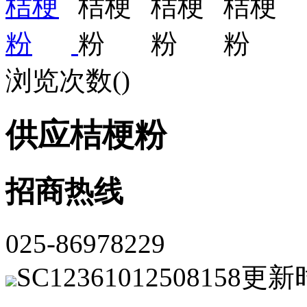
浏览次数(
)
供应桔梗粉
招商热线
025-86978229
SC12361012508158
更新