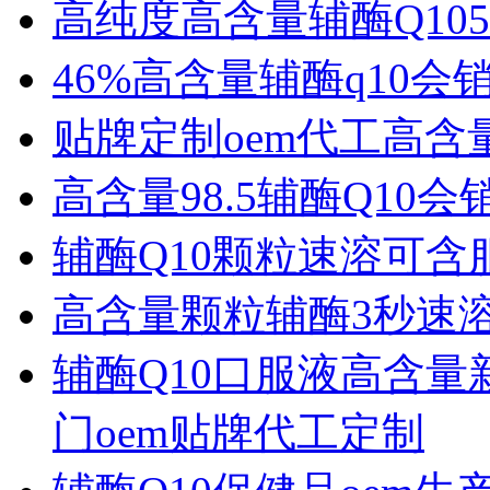
高纯度高含量辅酶Q10
46%高含量辅酶q10会
贴牌定制oem代工高含
高含量98.5辅酶Q10
辅酶Q10颗粒速溶可
高含量颗粒辅酶3秒速
辅酶Q10口服液高含
门oem贴牌代工定制