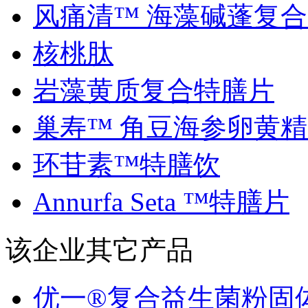
风痛清™ 海藻碱蓬复合..
核桃肽
岩藻黄质复合特膳片
巢寿™ 角豆海参卵黄精..
环苷素™特膳饮
Annurfa Seta ™特膳片
该企业其它产品
优一®复合益生菌粉固体.