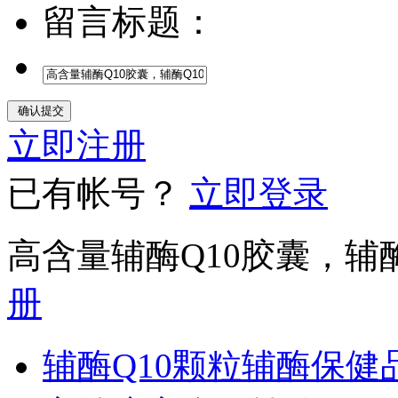
留言标题：
立即注册
已有帐号？
立即登录
高含量辅酶Q10胶囊，辅酶
册
辅酶Q10颗粒辅酶保健