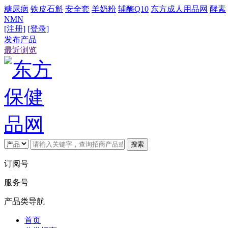
糖尿病
铁皮石斛
安全套
羊奶粉
辅酶Q10
东方成人用品网
酵素
NMN
[注册]
[登录]
发布产品
最近浏览
搜索
订阅号
服务号
产品类导航
首页