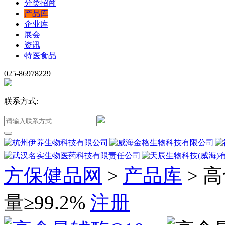
分类招商
产品库
企业库
展会
资讯
特医食品
025-86978229
联系方式:
方保健品网
>
产品库
>
高
量≥99.2%
注册