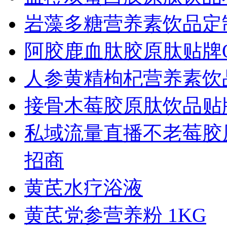
岩藻多糖营养素饮品定
阿胶鹿血肽胶原肽贴牌O
人参黄精枸杞营养素饮
接骨木莓胶原肽饮品贴
私域流量直播不老莓胶原
招商
黄芪水疗浴液
黄芪党参营养粉 1KG