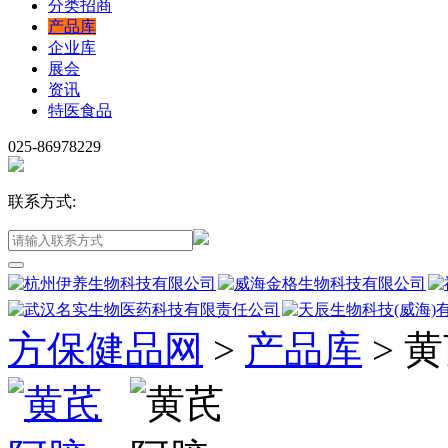
分类招商
产品库
企业库
展会
资讯
特医食品
025-86978229
联系方式:
方保健品网
>
产品库
>
黄