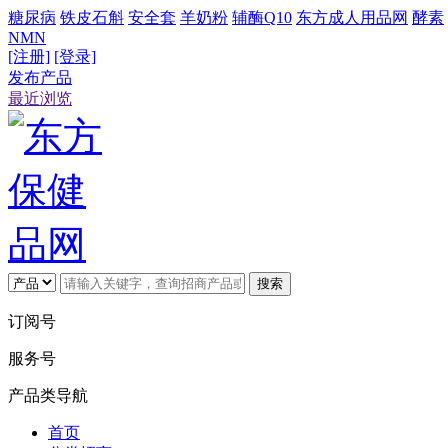
糖尿病
铁皮石斛
安全套
羊奶粉
辅酶Q10
东方成人用品网
酵素
NMN
[注册]
[登录]
发布产品
最近浏览
搜索
订阅号
服务号
产品类导航
首页