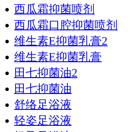
西瓜霜抑菌喷剂
西瓜霜口腔抑菌喷剂
维生素E抑菌乳膏2
维生素E抑菌乳膏
田七抑菌油2
田七抑菌油
舒络足浴液
轻姿足浴液