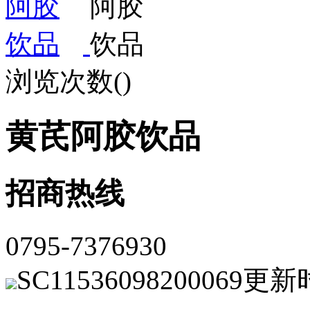
浏览次数(
)
黄芪阿胶饮品
招商热线
0795-7376930
SC11536098200069
更新