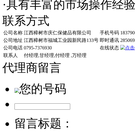
·具有丰富的市场操作经
联系方式
公司名称
江西樟树市庆仁保健品有限公司
手机号码
183790
公司地址
江西樟树市福城工业园新民路133号
即时通讯
285069
公司电话
0795-7376930
在线状态
联系人
付经理,甘经理,付经理 ,万经理
代理商留言
您的号码
留言标题：