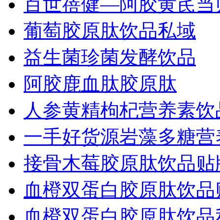
百世蓓健—阿胶黄芪当
葡萄胶原肽饮品私域
益生菌珍菌发酵饮品
阿胶鹿血肽胶原肽
人参黄精枸杞营养素饮
一手好货源岩藻多糖营
接骨木莓胶原肽饮品贴牌
血橙双蛋白胶原肽饮品贴
血橙双蛋白胶原肽饮品