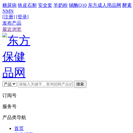
糖尿病
铁皮石斛
安全套
羊奶粉
辅酶Q10
东方成人用品网
酵素
NMN
[注册]
[登录]
发布产品
最近浏览
搜索
订阅号
服务号
产品类导航
首页