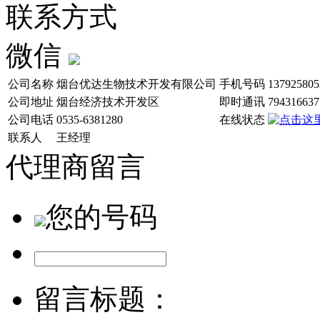
联系方式
微信
公司名称
烟台优达生物技术开发有限公司
手机号码
137925805
公司地址
烟台经济技术开发区
即时通讯
794316637
公司电话
0535-6381280
在线状态
联系人
王经理
代理商留言
您的号码
留言标题：