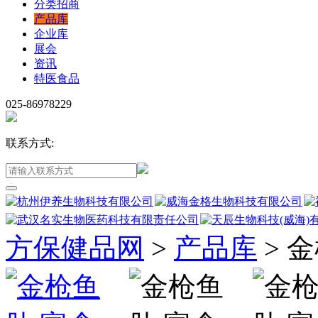
分类招商
产品库
企业库
展会
资讯
特医食品
025-86978229
联系方式:
方保健品网
>
产品库
>
金