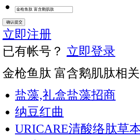
立即注册
已有帐号？
立即登录
金枪鱼肽 富含鹅肌肽相
盐藻,礼盒盐藻招商
纳豆红曲
URICARE清酸络肽草