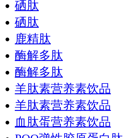
硒肽
硒肽
鹿精肽
酶解多肽
酶解多肽
羊肽素营养素饮品
羊肽素营养素饮品
血肽蛋营养素饮品