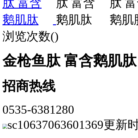
浏览次数(
)
金枪鱼肽 富含鹅肌肽
招商热线
0535-6381280
sc10637063601369
更新