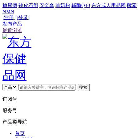
糖尿病
铁皮石斛
安全套
羊奶粉
辅酶Q10
东方成人用品网
酵素
NMN
[注册]
[登录]
发布产品
最近浏览
搜索
订阅号
服务号
产品类导航
首页