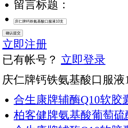
留言标题：
立即注册
已有帐号？
立即登录
庆仁牌钙铁氨基酸口服液
合生康牌辅酶Q10软胶
柏客健牌氨基酸葡萄硫