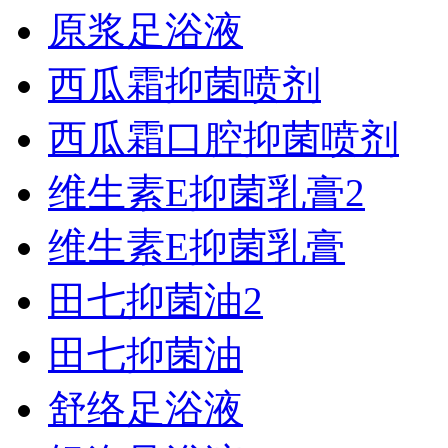
原浆足浴液
西瓜霜抑菌喷剂
西瓜霜口腔抑菌喷剂
维生素E抑菌乳膏2
维生素E抑菌乳膏
田七抑菌油2
田七抑菌油
舒络足浴液