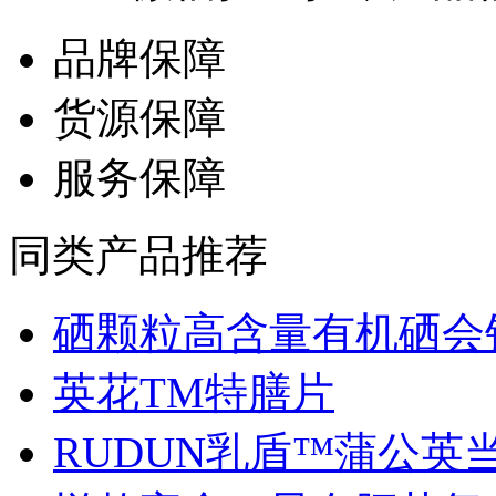
品牌保障
货源保障
服务保障
同类产品推荐
硒颗粒高含量有机硒会销.
英花TM特膳片
RUDUN乳盾™蒲公英当归