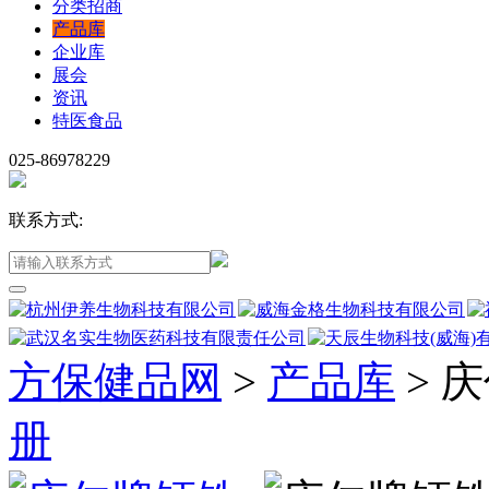
分类招商
产品库
企业库
展会
资讯
特医食品
025-86978229
联系方式:
方保健品网
>
产品库
>
庆
册