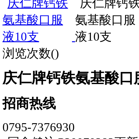
浏览次数(
)
庆仁牌钙铁氨基酸口服
招商热线
0795-7376930