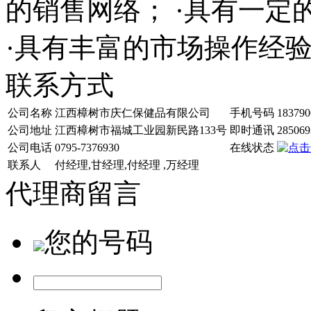
的销售网络； ·具有一
·具有丰富的市场操作经
联系方式
公司名称
江西樟树市庆仁保健品有限公司
手机号码
183790
公司地址
江西樟树市福城工业园新民路133号
即时通讯
285069
公司电话
0795-7376930
在线状态
联系人
付经理,甘经理,付经理 ,万经理
代理商留言
您的号码