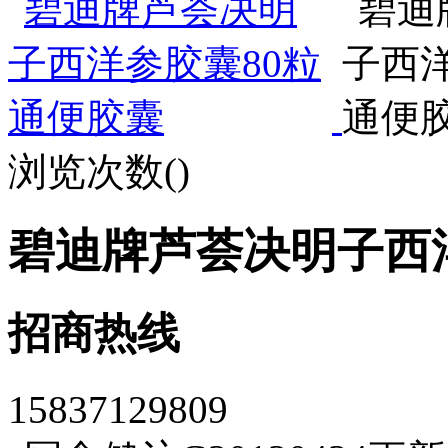
浏览次数(
)
碧迪牌芦荟决明子西洋
招商热线
15837129809