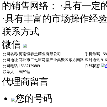
的销售网络； ·具有一
·具有丰富的市场操作经
联系方式
微信
公司名称
河南恒春堂药业有限公司
手机号码
158
公司地址
郑州市二七区马寨产业集聚区东方南路
即时通讯
916
公司电话
15837129809
在线状态
联系人
刘经理
代理商留言
您的号码