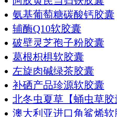
阿胶黄芪当归铁胶囊
氨基葡萄糖碳酸钙胶囊
辅酶Q10软胶囊
破壁灵芝孢子粉胶囊
葛根枳椇软胶囊
左旋肉碱绿茶胶囊
补硒产品珍源软胶囊
北冬虫夏草【蛹虫草胶
澳大利亚进口角鲨烯软