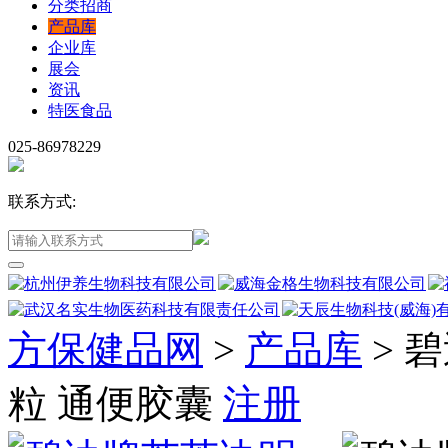
分类招商
产品库
企业库
展会
资讯
特医食品
025-86978229
联系方式:
方保健品网
>
产品库
>
碧
粒 通便胶囊
注册