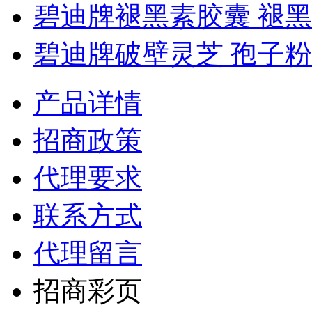
碧迪牌褪黑素胶囊 褪黑..
碧迪牌破壁灵芝 孢子粉..
产品详情
招商政策
代理要求
联系方式
代理留言
招商彩页