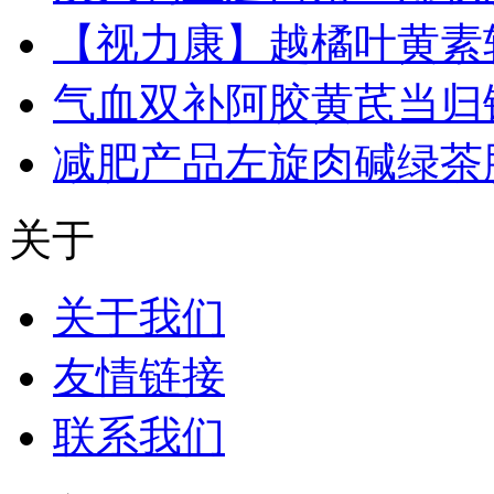
【视力康】越橘叶黄素
气血双补阿胶黄芪当归
减肥产品左旋肉碱绿茶
关于
关于我们
友情链接
联系我们