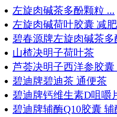
左旋肉碱茶多酚颗粒 ...
左旋肉碱荷叶胶囊 减肥..
碧春源牌左旋肉碱茶多酚.
山楂决明子荷叶茶
芦荟决明子西洋参胶囊 ..
碧迪牌碧迪茶 通便茶
碧迪牌钙维生素D咀嚼
碧迪牌辅酶Q10胶囊 辅酶