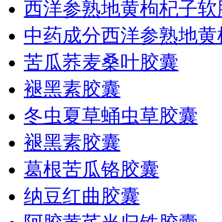
西洋参熟地黄枸杞子软
中药成分西洋参熟地黄
苦瓜荞麦桑叶胶囊
褪黑素胶囊
冬虫夏草蛹虫草胶囊
褪黑素胶囊
葛根苦瓜铬胶囊
纳豆红曲胶囊