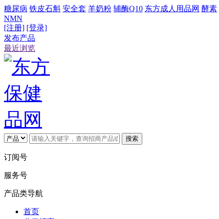
糖尿病
铁皮石斛
安全套
羊奶粉
辅酶Q10
东方成人用品网
酵素
NMN
[注册]
[登录]
发布产品
最近浏览
搜索
订阅号
服务号
产品类导航
首页