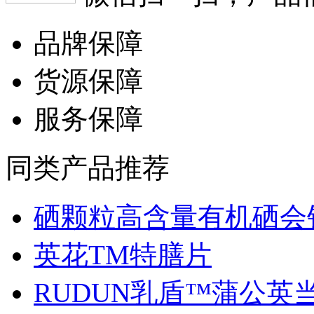
品牌保障
货源保障
服务保障
同类产品推荐
硒颗粒高含量有机硒会销.
英花TM特膳片
RUDUN乳盾™蒲公英当归