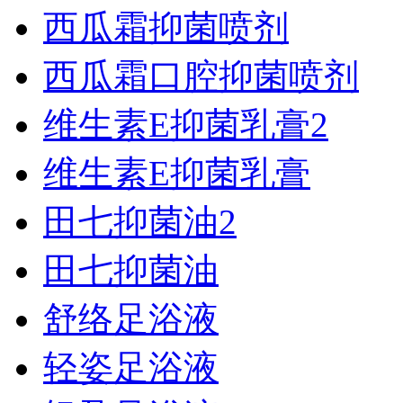
西瓜霜抑菌喷剂
西瓜霜口腔抑菌喷剂
维生素E抑菌乳膏2
维生素E抑菌乳膏
田七抑菌油2
田七抑菌油
舒络足浴液
轻姿足浴液