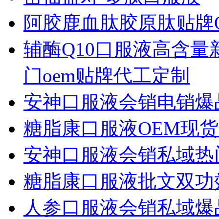
阿胶鹿血肽胶原肽贴牌O
辅酶Q10口服液高含
门oem贴牌代工定制
安神口服液会销电销爆品
糖脂康口服液OEM现
安神口服液会销私域热
糖脂康口服液批文双功
人参口服液会销私域爆