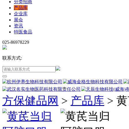
分类招商
产品库
企业库
展会
资讯
特医食品
025-86978229
联系方式:
方保健品网
>
产品库
>
黄