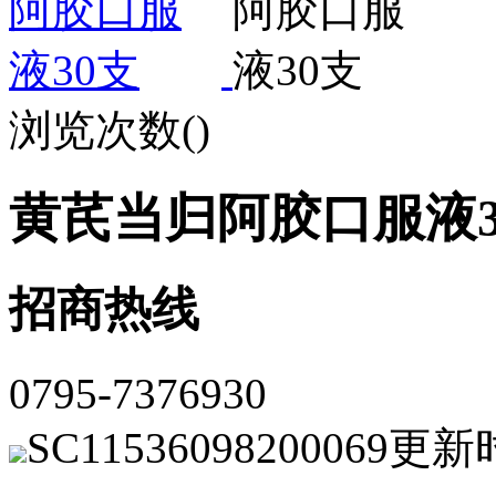
浏览次数(
)
黄芪当归阿胶口服液3
招商热线
0795-7376930
SC11536098200069
更新