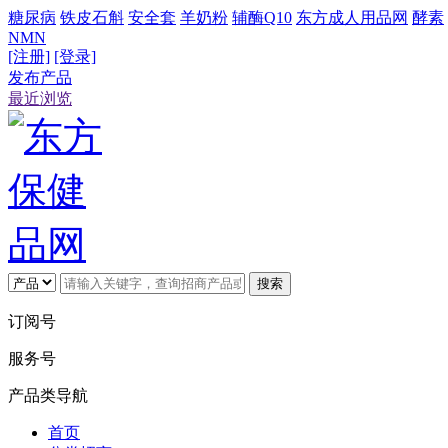
糖尿病
铁皮石斛
安全套
羊奶粉
辅酶Q10
东方成人用品网
酵素
NMN
[注册]
[登录]
发布产品
最近浏览
搜索
订阅号
服务号
产品类导航
首页