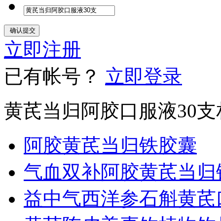
立即注册
已有帐号？
立即登录
黄芪当归阿胶口服液30
阿胶黄芪当归铁胶囊
气血双补阿胶黄芪当归
益中气西洋参石斛黄芪