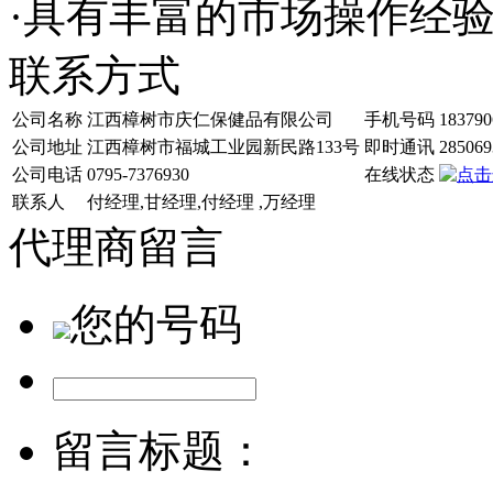
·具有丰富的市场操作经
联系方式
公司名称
江西樟树市庆仁保健品有限公司
手机号码
183790
公司地址
江西樟树市福城工业园新民路133号
即时通讯
285069
公司电话
0795-7376930
在线状态
联系人
付经理,甘经理,付经理 ,万经理
代理商留言
您的号码
留言标题：