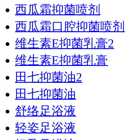
西瓜霜抑菌喷剂
西瓜霜口腔抑菌喷剂
维生素E抑菌乳膏2
维生素E抑菌乳膏
田七抑菌油2
田七抑菌油
舒络足浴液
轻姿足浴液