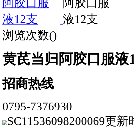
浏览次数(
)
黄芪当归阿胶口服液1
招商热线
0795-7376930
SC11536098200069
更新