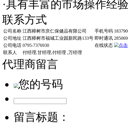
·具有丰富的市场操作经
联系方式
公司名称
江西樟树市庆仁保健品有限公司
手机号码
183790
公司地址
江西樟树市福城工业园新民路133号
即时通讯
285069
公司电话
0795-7376930
在线状态
联系人
付经理,甘经理,付经理 ,万经理
代理商留言
您的号码
留言标题：