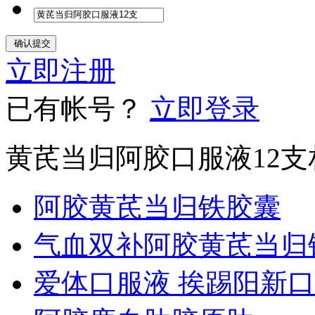
立即注册
已有帐号？
立即登录
黄芪当归阿胶口服液12
阿胶黄芪当归铁胶囊
气血双补阿胶黄芪当归
爱体口服液 挨踢阳新