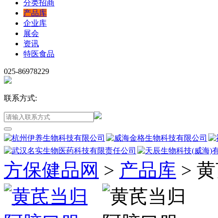
分类招商
产品库
企业库
展会
资讯
特医食品
025-86978229
联系方式:
方保健品网
>
产品库
>
黄