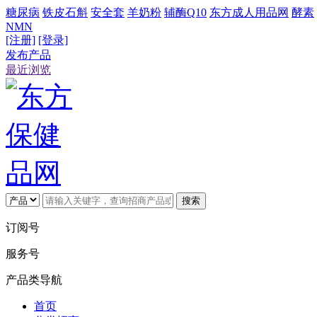
糖尿病
铁皮石斛
安全套
羊奶粉
辅酶Q10
东方成人用品网
酵素
NMN
[注册]
[登录]
发布产品
最近浏览
搜索
订阅号
服务号
产品类导航
首页