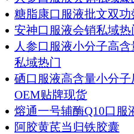
糖脂康口服液批文双功
安神口服液会销私域热
人参口服液小分子高含
私域热门
硒口服液高含量小分子
OEM贴牌现货
熔通一号辅酶Q10口服
阿胶黄芪当归铁胶囊