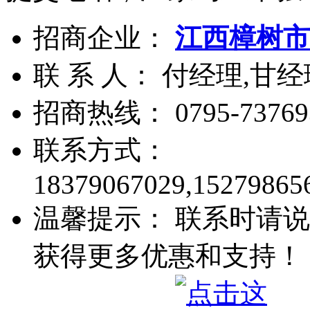
招商企业：
江西樟树市
联 系 人： 付经理,甘经
招商热线：
0795-73769
联系方式：
18379067029,15279865
温馨提示： 联系时请说
获得更多优惠和支持！