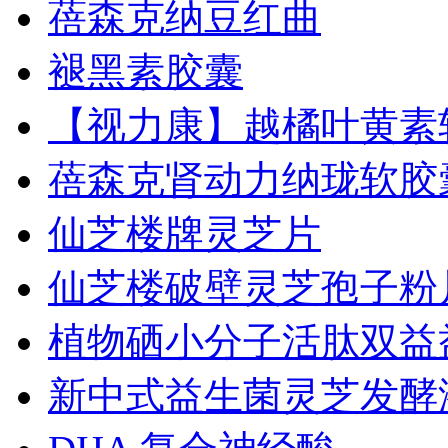
蓓森克纳豆红曲
褪黑素胶囊
【视力康】越橘叶黄素
蓓森克肾动力纳珑软胶
仙芝楼牌灵芝片
仙芝楼破壁灵芝孢子粉
植物硒小分子活肽双益
新中式益生菌灵芝发酵