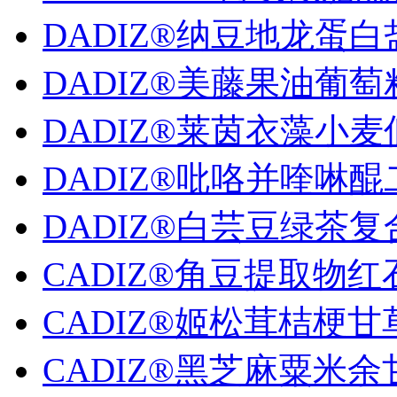
DADIZ®纳豆地龙蛋白盐.
DADIZ®美藤果油葡萄籽.
DADIZ®莱茵衣藻小麦低.
DADIZ®吡咯并喹啉醌二.
DADIZ®白芸豆绿茶复合.
CADIZ®角豆提取物红石.
CADIZ®姬松茸桔梗甘草.
CADIZ®黑芝麻粟米余甘.