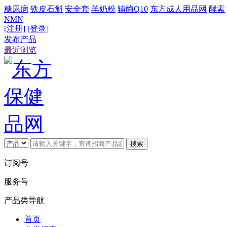
糖尿病
铁皮石斛
安全套
羊奶粉
辅酶Q10
东方成人用品网
酵素
NMN
[注册]
[登录]
发布产品
最近浏览
搜索
订阅号
服务号
产品类导航
首页