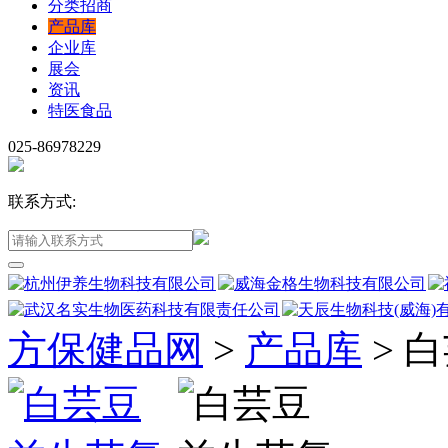
分类招商
产品库
企业库
展会
资讯
特医食品
025-86978229
联系方式:
方保健品网
>
产品库
>
白