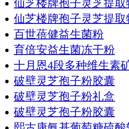
仙芝楼牌孢子灵芝提取
仙芝楼牌孢子灵芝提取
百世蓓健益生菌粉
育倍安益生菌冻干粉
十月恩4段多种维生素
破壁灵芝孢子粉胶囊
破壁灵芝孢子粉礼盒
破壁灵芝孢子粉胶囊
熙古康氨基葡萄糖硫酸