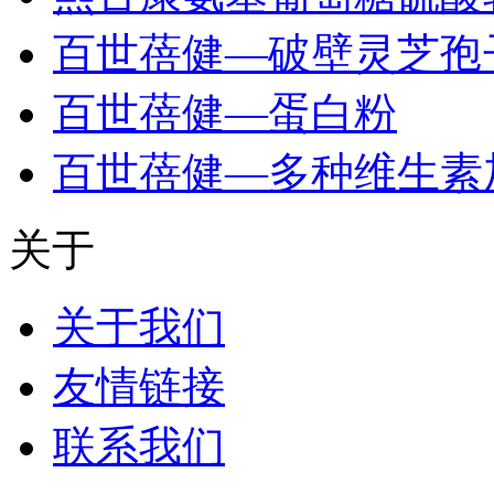
百世蓓健—破壁灵芝孢
百世蓓健—蛋白粉
百世蓓健—多种维生素
关于
关于我们
友情链接
联系我们