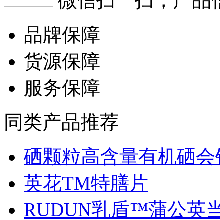
微信扫一扫，产品
品牌保障
货源保障
服务保障
同类产品推荐
硒颗粒高含量有机硒会销.
英花TM特膳片
RUDUN乳盾™蒲公英当归