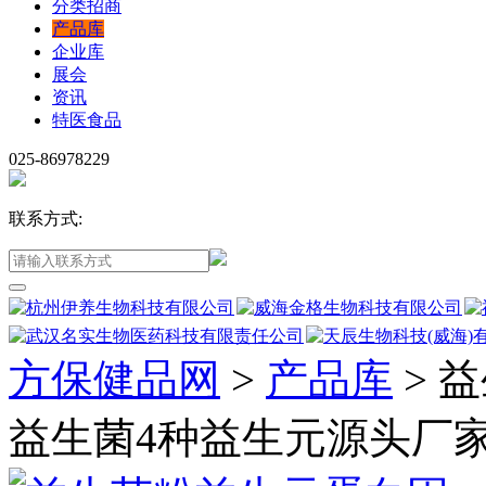
分类招商
产品库
企业库
展会
资讯
特医食品
025-86978229
联系方式:
方保健品网
>
产品库
>
益
益生菌4种益生元源头厂