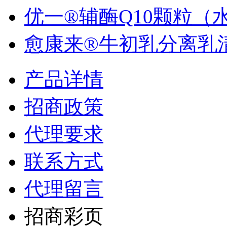
优一®辅酶Q10颗粒（水.
愈康来®牛初乳分离乳清.
产品详情
招商政策
代理要求
联系方式
代理留言
招商彩页