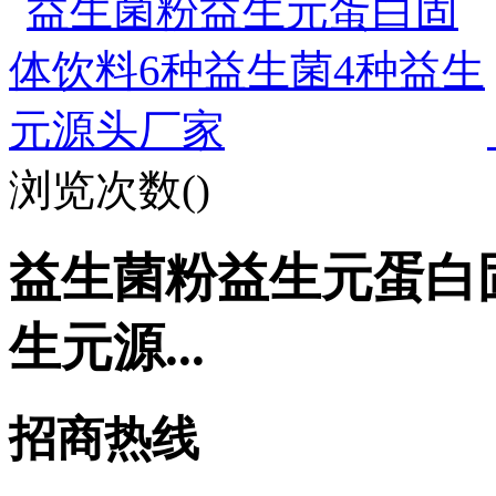
浏览次数(
)
益生菌粉益生元蛋白
生元源...
招商热线