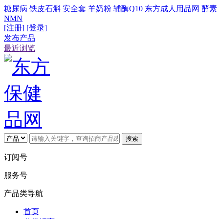
糖尿病
铁皮石斛
安全套
羊奶粉
辅酶Q10
东方成人用品网
酵素
NMN
[注册]
[登录]
发布产品
最近浏览
搜索
订阅号
服务号
产品类导航
首页