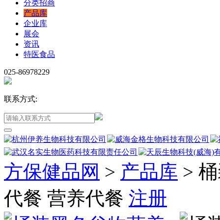
分类招商
产品库
企业库
展会
资讯
特医食品
025-86978229
联系方式:
方保健品网
>
产品库
>
桶
代餐 营养代餐
注册