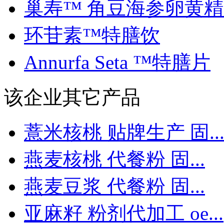
巢寿™ 角豆海参卵黄精..
环苷素™特膳饮
Annurfa Seta ™特膳片
该企业其它产品
薏米核桃 贴牌生产 固..
燕麦核桃 代餐粉 固...
燕麦豆浆 代餐粉 固...
亚麻籽 粉剂代加工 oe...