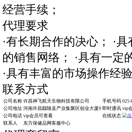
经营手续；
代理要求
·有长期合作的决心； ·
的销售网络； ·具有一
·具有丰富的市场操作经
联系方式
公司名称
许昌神飞航天生物科技有限公司
手机号码
025-
公司地址
河南许昌鄢陵县产业集聚区创业大厦9
即时通讯
vi
公司电话
vip会员可查看
在线状态
联系人
东方保健品网客服中心