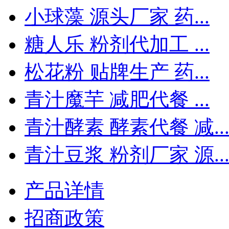
小球藻 源头厂家 药...
糖人乐 粉剂代加工 ...
松花粉 贴牌生产 药...
青汁魔芋 减肥代餐 ...
青汁酵素 酵素代餐 减..
青汁豆浆 粉剂厂家 源..
产品详情
招商政策