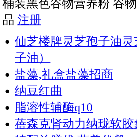
桶装黑色谷物营养粉 谷物
品
注册
仙芝楼牌灵芝孢子油灵
子油）
盐藻,礼盒盐藻招商
纳豆红曲
脂溶性辅酶q10
蓓森克肾动力纳珑软胶