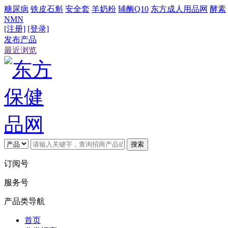
糖尿病
铁皮石斛
安全套
羊奶粉
辅酶Q10
东方成人用品网
酵素
NMN
[注册]
[登录]
发布产品
最近浏览
搜索
订阅号
服务号
产品类导航
首页