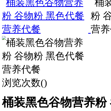
浏览次数(
)
桶装黑色谷物营养粉 