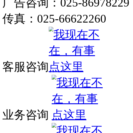
广告咨询：025-86978229
传真：025-66622260
客服咨询
业务咨询