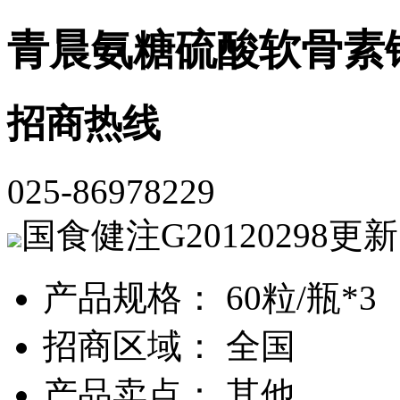
青晨氨糖硫酸软骨素
招商热线
025-86978229
国食健注G20120298
更新
产品规格： 60粒/瓶*3
招商区域： 全国
产品卖点： 其他