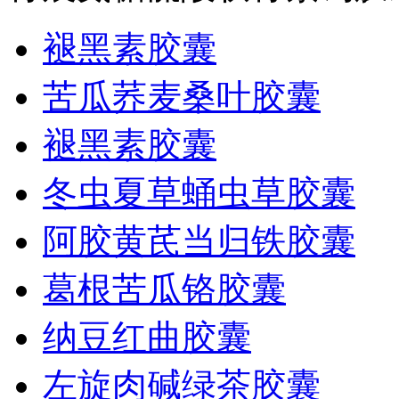
褪黑素胶囊
苦瓜荞麦桑叶胶囊
褪黑素胶囊
冬虫夏草蛹虫草胶囊
阿胶黄芪当归铁胶囊
葛根苦瓜铬胶囊
纳豆红曲胶囊
左旋肉碱绿茶胶囊