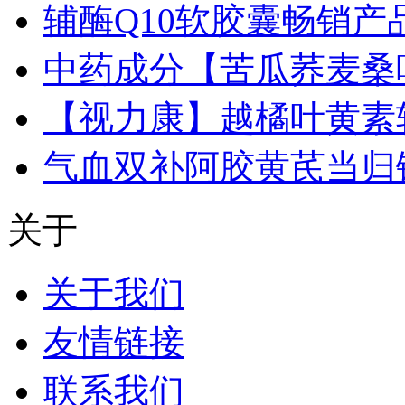
辅酶Q10软胶囊畅销产
中药成分【苦瓜荞麦桑
【视力康】越橘叶黄素
气血双补阿胶黄芪当归
关于
关于我们
友情链接
联系我们