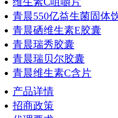
维生素C咀嚼片
青晨550亿益生菌固体饮.
青晨硒维生素E胶囊
青晨瑞秀胶囊
青晨瑞贝尔胶囊
青晨维生素C含片
产品详情
招商政策