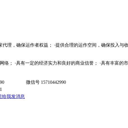
独家代理，确保运作者权益； ·提供合理的运作空间，确保投入与收
销售网络； ·具有一定的经济实力和良好的商业信誉； ·具有丰富
90
微信号
15710442990
1