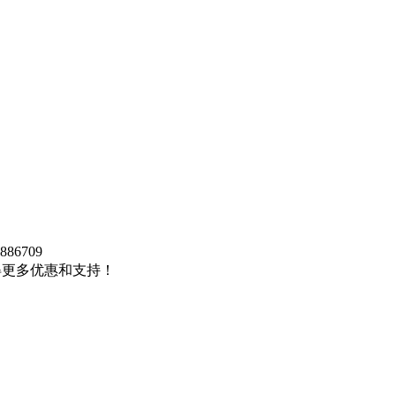
5886709
得更多优惠和支持！