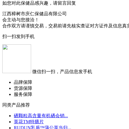
如您对此保健品感兴趣，请留言回复
江西樟树市庆仁保健品有限公司
会主动与您接洽！
合作双方请谨慎交易，交易前请先核实查证对方证件及信息真
扫一扫发到手机
微信扫一扫，产品信息发手机
品牌保障
货源保障
服务保障
同类产品推荐
硒颗粒高含量有机硒会销...
英花TM特膳片
RUDUN乳盾™蒲公英当归...