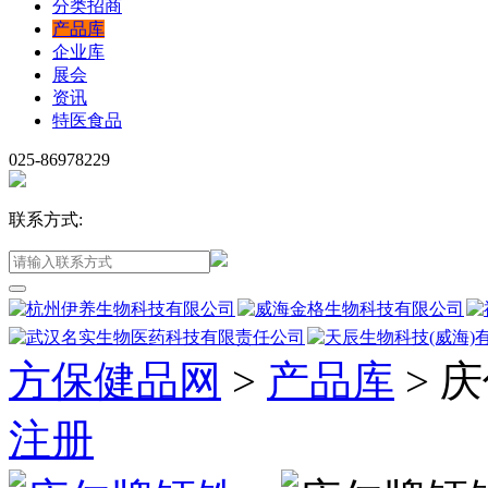
分类招商
产品库
企业库
展会
资讯
特医食品
025-86978229
联系方式:
方保健品网
>
产品库
>
庆
注册