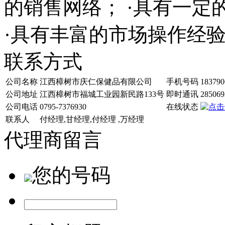
的销售网络； ·具有一
·具有丰富的市场操作经
联系方式
公司名称
江西樟树市庆仁保健品有限公司
手机号码
183790
公司地址
江西樟树市福城工业园新民路133号
即时通讯
285069
公司电话
0795-7376930
在线状态
联系人
付经理,甘经理,付经理 ,万经理
代理商留言
您的号码