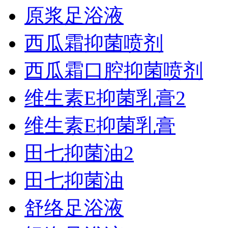
原浆足浴液
西瓜霜抑菌喷剂
西瓜霜口腔抑菌喷剂
维生素E抑菌乳膏2
维生素E抑菌乳膏
田七抑菌油2
田七抑菌油
舒络足浴液