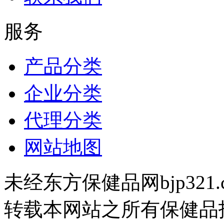
服务
产品分类
企业分类
代理分类
网站地图
未经东方保健品网bjp321
转载本网站之所有保健品