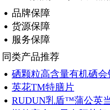
品牌保障
货源保障
服务保障
同类产品推荐
硒颗粒高含量有机硒会销.
英花TM特膳片
RUDUN乳盾™蒲公英当归