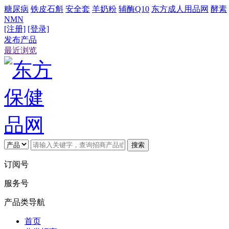
糖尿病
铁皮石斛
安全套
羊奶粉
辅酶Q10
东方成人用品网
酵素
NMN
[注册]
[登录]
发布产品
最近浏览
搜索
订阅号
服务号
产品类导航
首页