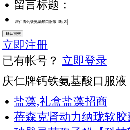
留言标题：
立即注册
已有帐号？
立即登录
庆仁牌钙铁氨基酸口服液
盐藻,礼盒盐藻招商
蓓森克肾动力纳珑软胶