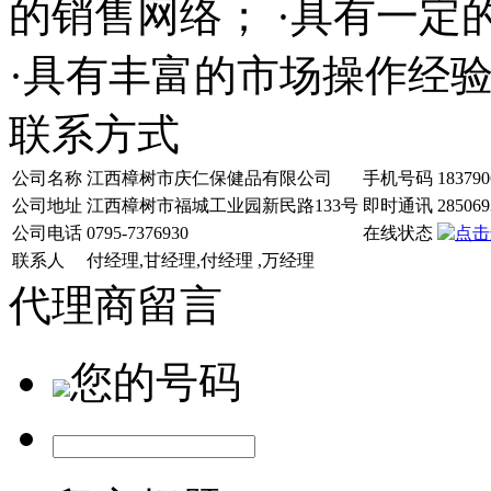
的销售网络； ·具有一
·具有丰富的市场操作经
联系方式
公司名称
江西樟树市庆仁保健品有限公司
手机号码
183790
公司地址
江西樟树市福城工业园新民路133号
即时通讯
285069
公司电话
0795-7376930
在线状态
联系人
付经理,甘经理,付经理 ,万经理
代理商留言
您的号码