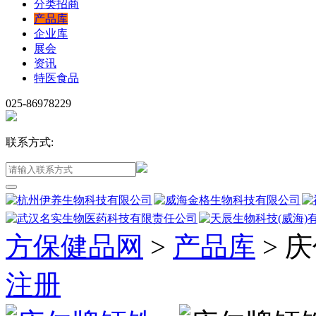
分类招商
产品库
企业库
展会
资讯
特医食品
025-86978229
联系方式:
方保健品网
>
产品库
>
庆
注册