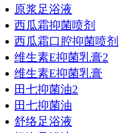
原浆足浴液
西瓜霜抑菌喷剂
西瓜霜口腔抑菌喷剂
维生素E抑菌乳膏2
维生素E抑菌乳膏
田七抑菌油2
田七抑菌油
舒络足浴液