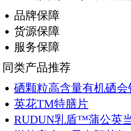
品牌保障
货源保障
服务保障
同类产品推荐
硒颗粒高含量有机硒会销.
英花TM特膳片
RUDUN乳盾™蒲公英当归