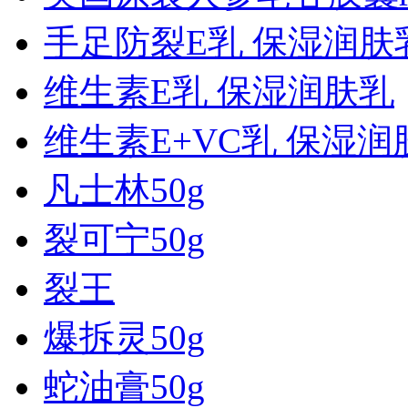
手足防裂E乳 保湿润肤
维生素E乳 保湿润肤乳
维生素E+VC乳 保湿润
凡士林50g
裂可宁50g
裂王
爆拆灵50g
蛇油膏50g