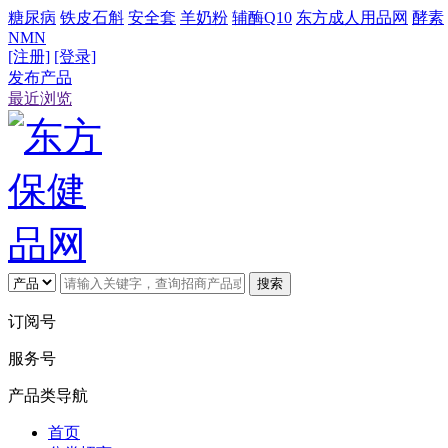
糖尿病
铁皮石斛
安全套
羊奶粉
辅酶Q10
东方成人用品网
酵素
NMN
[注册]
[登录]
发布产品
最近浏览
搜索
订阅号
服务号
产品类导航
首页