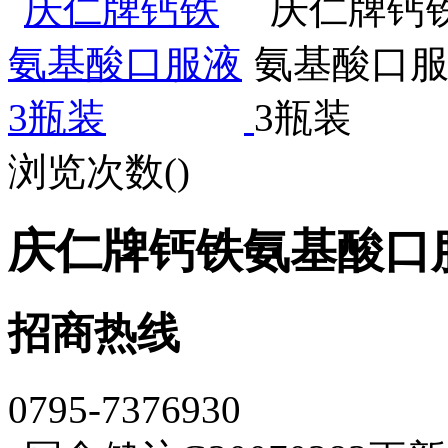
浏览次数(
)
庆仁牌钙铁氨基酸口服
招商热线
0795-7376930