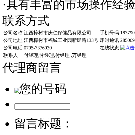
·具有丰富的市场操作经
联系方式
公司名称
江西樟树市庆仁保健品有限公司
手机号码
183790
公司地址
江西樟树市福城工业园新民路133号
即时通讯
285069
公司电话
0795-7376930
在线状态
联系人
付经理,甘经理,付经理 ,万经理
代理商留言
您的号码
留言标题：