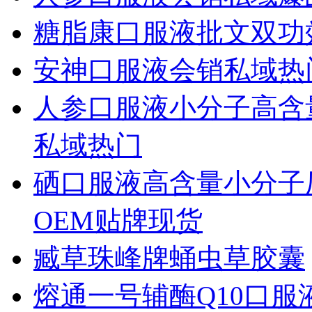
糖脂康口服液批文双功
安神口服液会销私域热
人参口服液小分子高含
私域热门
硒口服液高含量小分子
OEM贴牌现货
臧草珠峰牌蛹虫草胶囊
熔通一号辅酶Q10口服