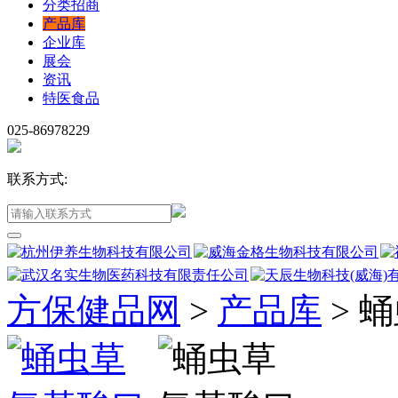
分类招商
产品库
企业库
展会
资讯
特医食品
025-86978229
联系方式:
方保健品网
>
产品库
>
蛹