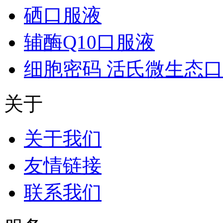
硒口服液
辅酶Q10口服液
细胞密码 活氏微生态
关于
关于我们
友情链接
联系我们