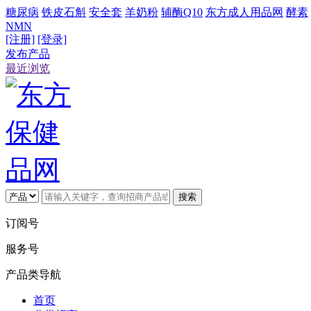
糖尿病
铁皮石斛
安全套
羊奶粉
辅酶Q10
东方成人用品网
酵素
NMN
[注册]
[登录]
发布产品
最近浏览
搜索
订阅号
服务号
产品类导航
首页