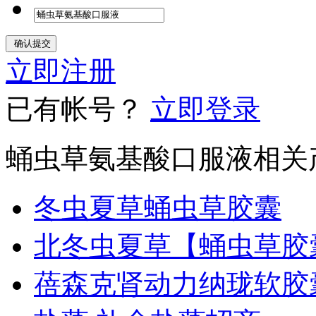
立即注册
已有帐号？
立即登录
蛹虫草氨基酸口服液相关
冬虫夏草蛹虫草胶囊
北冬虫夏草【蛹虫草胶
蓓森克肾动力纳珑软胶