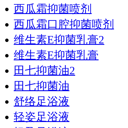
西瓜霜抑菌喷剂
西瓜霜口腔抑菌喷剂
维生素E抑菌乳膏2
维生素E抑菌乳膏
田七抑菌油2
田七抑菌油
舒络足浴液
轻姿足浴液