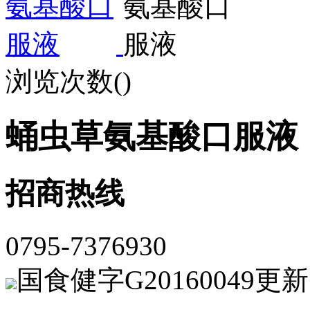
浏览次数(
)
蛹虫草氨基酸口服液
招商热线
0795-7376930
国食健字G20160049
更新