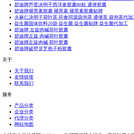
碧迪牌芦荟决明子西洋参胶囊80粒 通便胶囊
碧迪牌褪黑素胶囊 褪黑素 褪黑素胶囊贴牌
火麻仁决明子荷叶茶 药食同源袋泡茶 通便茶 袋泡茶代加
益生菌固体饮料20袋 益生菌 益生菌贴牌 益生菌代加工
碧迪牌 左旋肉碱荷叶胶囊
碧迪牌左旋 肉碱荷叶胶囊
碧迪牌左旋肉碱 荷叶胶囊
碧迪牌破壁灵芝孢子粉胶囊
关于
关于我们
友情链接
联系我们
服务
产品分类
企业分类
代理分类
网站地图