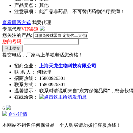
产品卖点： 其他
注意事项： 此产品非药品，不可替代药物治疗疾病！
查看联系方式
我要代理
专属代理
VIP渠道
您关注的产品:
您的号码:
马上提交
提交电话，厂家马上单独电话您价格！
招商企业：
上海天龙生物科技有限公司
联 系 人： 何经理
招商热线：
15800926301
联系方式：
15800926301
温馨提示： 联系时请说明来自“东方保健品网”，您会获
在线洽谈：
6
企业详情
本网站不销售任何保健品，个人购买请勿拨打客服热线！