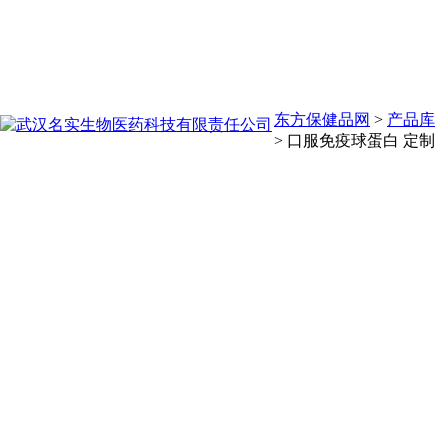
东方保健品网
>
产品库
>
口服免疫球蛋白 定制