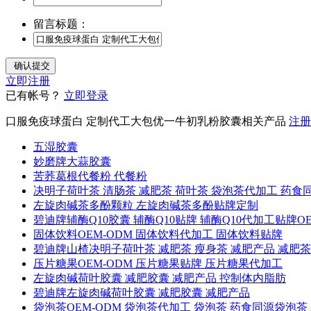
留言标题：
立即注册
已有帐号？
立即登录
口服免疫球蛋白 定制代工大包优一牛初乳粉胶囊相关产品
注册
五湿胶囊
妙磨牌大蒜胶囊
苦荞葛根代餐粉 代餐粉
决明子荷叶茶 清肠茶 减肥茶 荷叶茶 袋泡茶代加工 药
左旋肉碱茶多酚颗粒 左旋肉碱茶多酚贴牌定制
碧迪牌辅酶Q10胶囊 辅酶Q10贴牌 辅酶Q10代加工贴牌O
固体饮料OEM-ODM 固体饮料代加工 固体饮料贴牌
碧迪牌山楂决明子荷叶茶 减肥茶 瘦身茶 减肥产品 减肥
压片糖果OEM-ODM 压片糖果贴牌 压片糖果代加工
左旋肉碱荷叶胶囊 减肥胶囊 减肥产品 控制体内脂肪
碧迪牌左旋肉碱荷叶胶囊 减肥胶囊 减肥产品
袋泡茶OEM-ODM 袋泡茶代加工 袋泡茶 药食同源袋泡茶