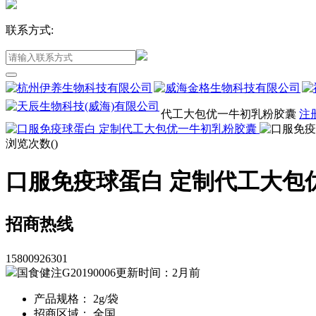
联系方式:
代工大包优一牛初乳粉胶囊
注
浏览次数(
)
口服免疫球蛋白 定制代工大包
招商热线
15800926301
国食健注G20190006
更新时间：2月前
产品规格： 2g/袋
招商区域： 全国