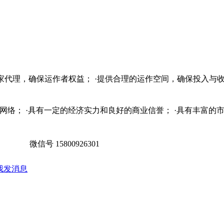
独家代理，确保运作者权益； ·提供合理的运作空间，确保投入与收
销售网络； ·具有一定的经济实力和良好的商业信誉； ·具有丰富
微信号
15800926301