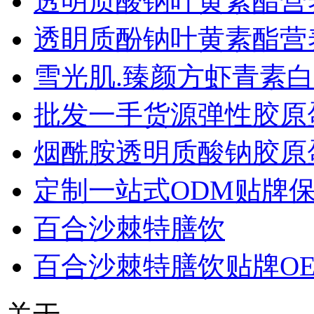
透明质酸钠叶黄素酯营
透眀质酚钠叶黄素酯营
雪光肌.臻颜方虾青素
批发一手货源弹性胶原
烟酰胺透明质酸钠胶原
定制一站式ODM贴牌
百合沙棘特膳饮
百合沙棘特膳饮贴牌OE