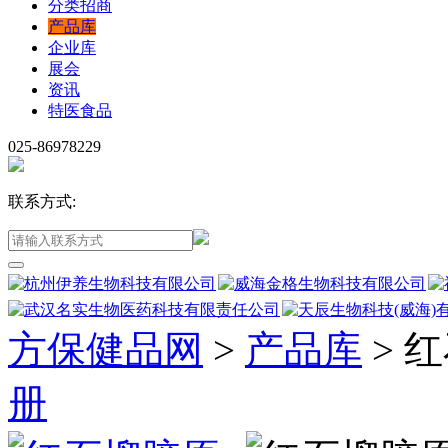
分类招商
产品库
企业库
展会
资讯
特医食品
025-86978229
联系方式:
方保健品网
>
产品库
>
红
册