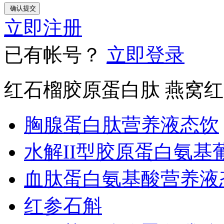
立即注册
已有帐号？
立即登录
红石榴胶原蛋白肽 燕窝
胸腺蛋白肽营养液态饮
水解II型胶原蛋白氨
血肽蛋白氨基酸营养液
红参石斛