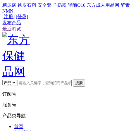
糖尿病
铁皮石斛
安全套
羊奶粉
辅酶Q10
东方成人用品网
酵素
NMN
[注册]
[登录]
发布产品
最近浏览
搜索
订阅号
服务号
产品类导航
首页