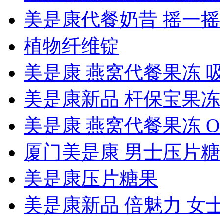
美是康代餐奶昔 摇一摇..
植物纤维锭
美是康 燕窝代餐果冻 吸.
美是康新品 杆保宝果冻 .
美是康 燕窝代餐果冻 OE.
厦门美是康 男士压片糖..
美是康压片糖果
美是康新品 倍魅力 女士.