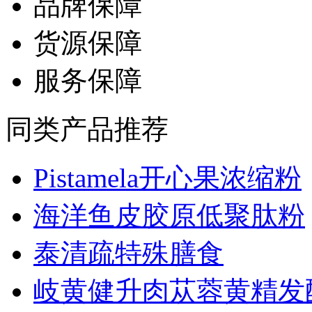
品牌保障
货源保障
服务保障
同类产品推荐
Pistamela开心果浓缩粉
海洋鱼皮胶原低聚肽粉
泰清疏特殊膳食
岐黄健升肉苁蓉黄精发酵.