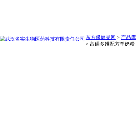
东方保健品网
>
产品库
>
富硒多维配方羊奶粉