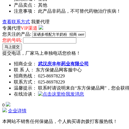
产品卖点： 其他
注意事项： 此产品非药品，不可替代药物治疗疾病！
查看联系方式
我要代理
专属代理
VIP渠道
您关注的产品:
您的号码:
马上提交
提交电话，厂家马上单独电话您价格！
招商企业：
武汉庆丰年药业有限公司
联 系 人： 东方保健品网客服中心
招商热线：
025-86978229
联系方式：
025-86978229
温馨提示： 联系时请说明来自“东方保健品网”，您会获
在线洽谈：
0
企业详情
本网站不销售任何保健品，个人购买请勿拨打客服热线！