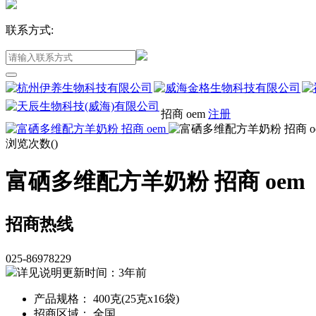
联系方式:
招商 oem
注册
浏览次数(
)
富硒多维配方羊奶粉 招商 oem
招商热线
025-86978229
详见说明
更新时间：3年前
产品规格： 400克(25克x16袋)
招商区域： 全国