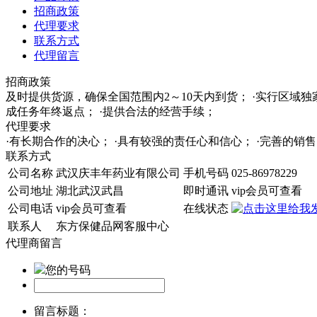
招商政策
代理要求
联系方式
代理留言
招商政策
及时提供货源，确保全国范围内2～10天内到货； ·实行区域
成任务年终返点； ·提供合法的经营手续；
代理要求
·有长期合作的决心； ·具有较强的责任心和信心； ·完善的
联系方式
公司名称
武汉庆丰年药业有限公司
手机号码
025-86978229
公司地址
湖北武汉武昌
即时通讯
vip会员可查看
公司电话
vip会员可查看
在线状态
联系人
东方保健品网客服中心
代理商留言
您的号码
留言标题：