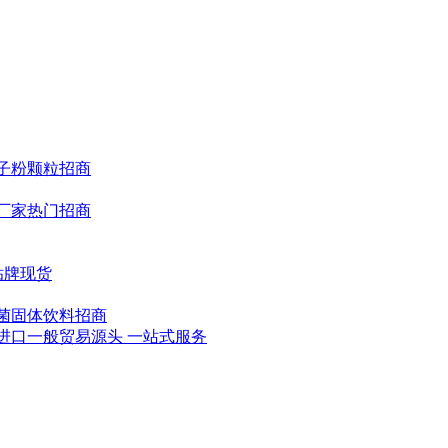
子粉颗粒招商
厂家热门招商
贴牌现货
菌固体饮料招商
进口一般贸易源头 一站式服务