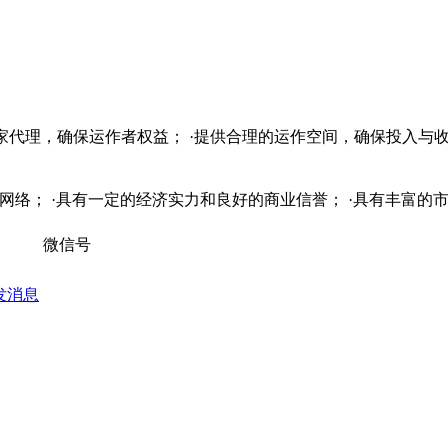
独家代理，确保运作者权益； ·提供合理的运作空间，确保投入与收
销售网络； ·具有一定的经济实力和良好的商业信誉； ·具有丰富
微信号