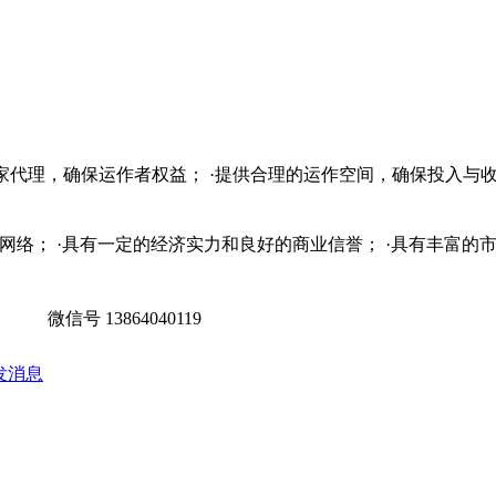
独家代理，确保运作者权益； ·提供合理的运作空间，确保投入与收
销售网络； ·具有一定的经济实力和良好的商业信誉； ·具有丰富
微信号
13864040119