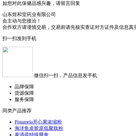
如您对此保健品感兴趣，请留言回复
山东煜和堂药业有限公司
会主动与您接洽！
合作双方请谨慎交易，交易前请先核实查证对方证件及信息真
扫一扫发到手机
微信扫一扫，产品信息发手机
品牌保障
货源保障
服务保障
同类产品推荐
Pistamela开心果浓缩粉
海洋鱼皮胶原低聚肽粉
泰清疏特殊膳食