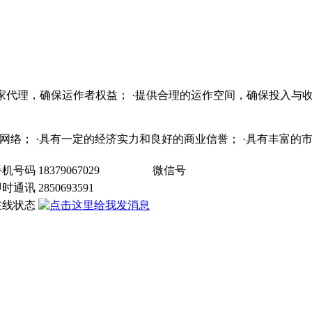
独家代理，确保运作者权益； ·提供合理的运作空间，确保投入与收
销售网络； ·具有一定的经济实力和良好的商业信誉； ·具有丰富
手机号码
18379067029
微信号
即时通讯
2850693591
在线状态