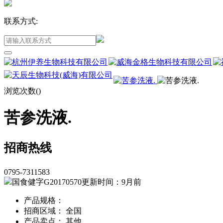
联系方式:
浏览次数(
)
苦参洗液.
招商热线
0795-7311583
国食健字G20170570
更新时间：9月前
产品规格：
招商区域： 全国
产品卖点： 其他