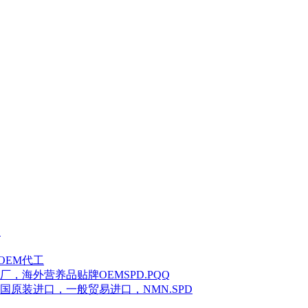
剂
OEM代工
海外营养品贴牌OEMSPD.PQQ
原装进口，一般贸易进口，NMN.SPD