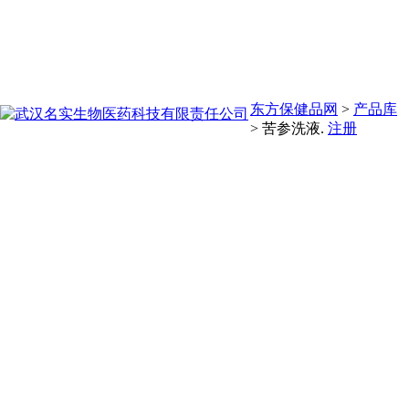
东方保健品网
>
产品库
>
苦参洗液.
注册