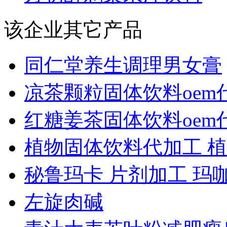
该企业其它产品
同仁堂养生调理男女膏
凉茶颗粒固体饮料oem代.
红糖姜茶固体饮料oem代.
植物固体饮料代加工 植..
秘鲁玛卡 片剂加工 玛咖.
左旋肉碱