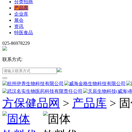
分类招商
产品库
企业库
展会
资讯
特医食品
025-86978229
联系方式:
方保健品网
>
产品库
>
固