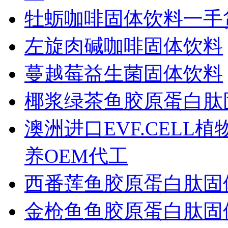
牡蛎咖啡固体饮料一手
左旋肉碱咖啡固体饮料
蔓越莓益生菌固体饮料
椰浆绿茶鱼胶原蛋白肽
澳洲进口EVF.CELL
养OEM代工
西番莲鱼胶原蛋白肽固
金枪鱼鱼胶原蛋白肽固体