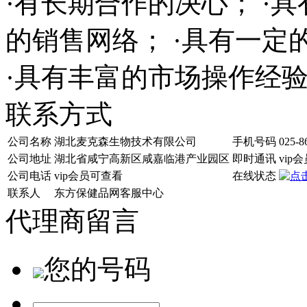
·有长期合作的决心； ·
的销售网络； ·具有一
·具有丰富的市场操作经
联系方式
公司名称
湖北麦克森生物技术有限公司
手机号码
025-8
公司地址
湖北省咸宁高新区咸嘉临港产业园区
即时通讯
vip
公司电话
vip会员可查看
在线状态
联系人
东方保健品网客服中心
代理商留言
您的号码