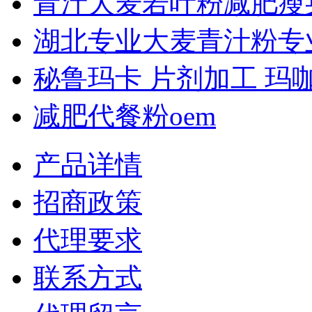
青汁大麦若叶粉减肥瘦身.
湖北专业大麦青汁粉专业.
秘鲁玛卡 片剂加工 玛咖.
减肥代餐粉oem
产品详情
招商政策
代理要求
联系方式