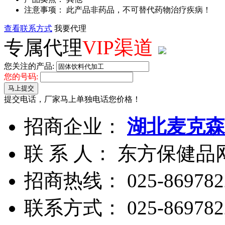
注意事项： 此产品非药品，不可替代药物治疗疾病！
查看联系方式
我要代理
专属代理
VIP渠道
您关注的产品:
您的号码:
马上提交
提交电话，厂家马上单独电话您价格！
招商企业：
湖北麦克森
联 系 人： 东方保健
招商热线：
025-869782
联系方式：
025-869782