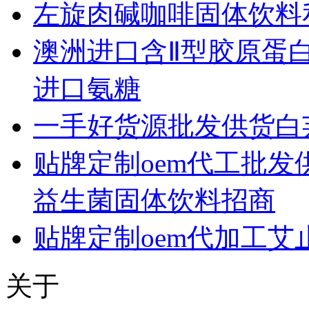
左旋肉碱咖啡固体饮料
澳洲进口含Ⅱ型胶原蛋
进口氨糖
一手好货源批发供货白
贴牌定制oem代工批
益生菌固体饮料招商
贴牌定制oem代加工艾
关于