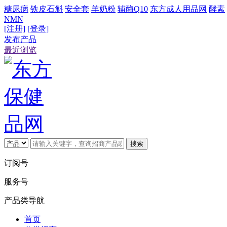
糖尿病
铁皮石斛
安全套
羊奶粉
辅酶Q10
东方成人用品网
酵素
NMN
[注册]
[登录]
发布产品
最近浏览
搜索
订阅号
服务号
产品类导航
首页