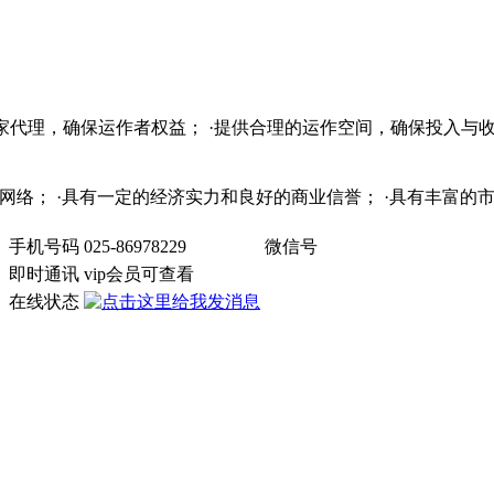
独家代理，确保运作者权益； ·提供合理的运作空间，确保投入与收
销售网络； ·具有一定的经济实力和良好的商业信誉； ·具有丰富
手机号码
025-86978229
微信号
）
即时通讯
vip会员可查看
在线状态