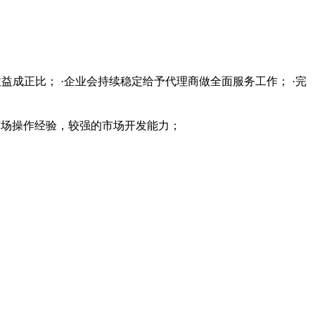
益成正比； ·企业会持续稳定给予代理商做全面服务工作； ·完
的市场操作经验，较强的市场开发能力；