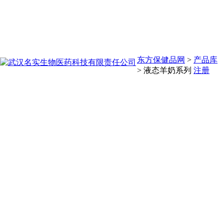
东方保健品网
>
产品库
>
液态羊奶系列
注册