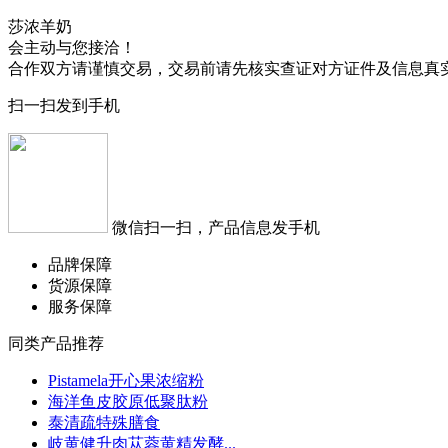
莎浓羊奶
会主动与您接洽！
合作双方请谨慎交易，交易前请先核实查证对方证件及信息真
扫一扫发到手机
微信扫一扫，产品信息发手机
品牌保障
货源保障
服务保障
同类产品推荐
Pistamela开心果浓缩粉
海洋鱼皮胶原低聚肽粉
泰清疏特殊膳食
岐黄健升肉苁蓉黄精发酵...