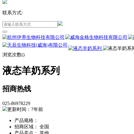
联系方式:
浏览次数(
)
液态羊奶系列
招商热线
025-86978229
更新时间：7年前
产品规格：
招商区域： 全国
产品卖点： 其他