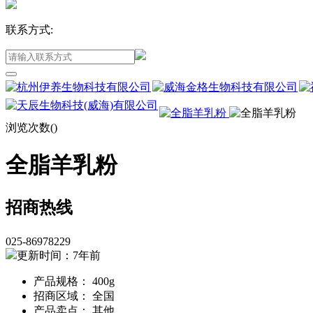
联系方式:
浏览次数(
)
全脂羊乳粉
招商热线
025-86978229
更新时间：7年前
产品规格： 400g
招商区域： 全国
产品卖点： 其他