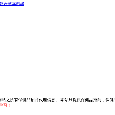
藿复合草本精华
得转载本网站之所有保健品招商代理信息。 本站只提供保健品招商，
学习！