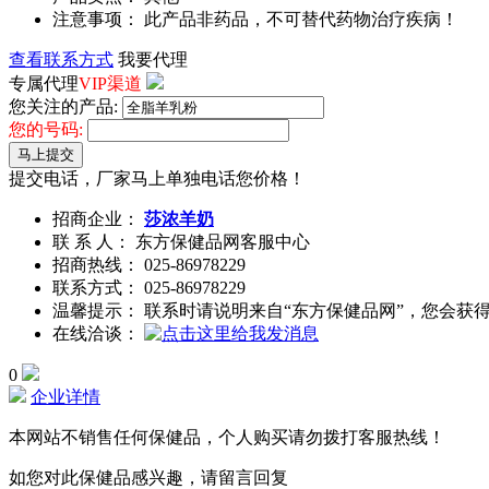
注意事项： 此产品非药品，不可替代药物治疗疾病！
查看联系方式
我要代理
专属代理
VIP渠道
您关注的产品:
您的号码:
马上提交
提交电话，厂家马上单独电话您价格！
招商企业：
莎浓羊奶
联 系 人： 东方保健品网客服中心
招商热线：
025-86978229
联系方式：
025-86978229
温馨提示： 联系时请说明来自“东方保健品网”，您会获
在线洽谈：
0
企业详情
本网站不销售任何保健品，个人购买请勿拨打客服热线！
如您对此保健品感兴趣，请留言回复