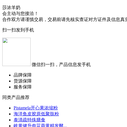
莎浓羊奶
会主动与您接洽！
合作双方请谨慎交易，交易前请先核实查证对方证件及信息真
扫一扫发到手机
微信扫一扫，产品信息发手机
品牌保障
货源保障
服务保障
同类产品推荐
Pistamela开心果浓缩粉
海洋鱼皮胶原低聚肽粉
泰清疏特殊膳食
岐黄健升肉苁蓉黄精发酵...