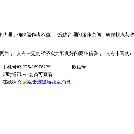
独家代理，确保运作者权益； ·提供合理的运作空间，确保投入与收
销售网络； ·具有一定的经济实力和良好的商业信誉； ·具有丰富
手机号码
025-86978229
微信号
）
即时通讯
vip会员可查看
在线状态