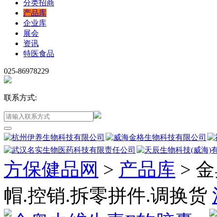
分类招商
产品库
企业库
展会
资讯
特医食品
025-86978229
联系方式:
方保健品网
>
产品库
>
金
帽.控销.拆零拼件.调换货