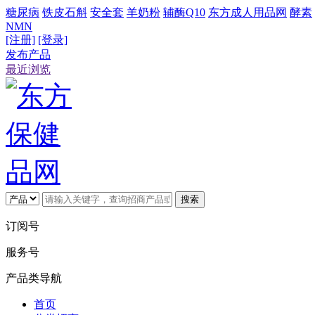
糖尿病
铁皮石斛
安全套
羊奶粉
辅酶Q10
东方成人用品网
酵素
NMN
[注册]
[登录]
发布产品
最近浏览
搜索
订阅号
服务号
产品类导航
首页