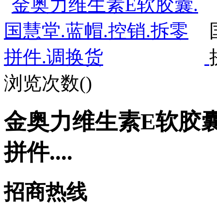
浏览次数(
)
金奥力维生素E软胶囊
拼件....
招商热线