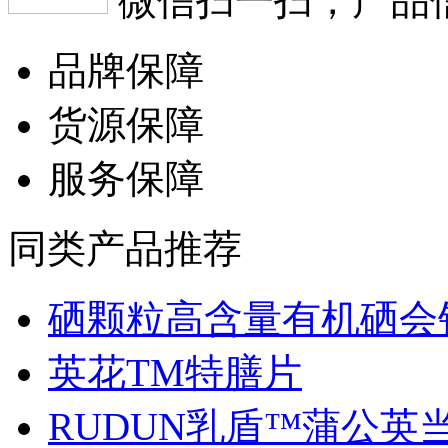
微信扫一扫，产品
品牌保障
货源保障
服务保障
同类产品推荐
硒颗粒高含量有机硒会销.
英花TM特膳片
RUDUN乳盾™蒲公英当归