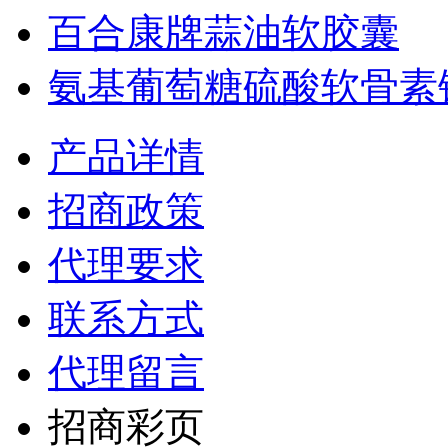
百合康牌蒜油软胶囊
氨基葡萄糖硫酸软骨素钙.
产品详情
招商政策
代理要求
联系方式
代理留言
招商彩页