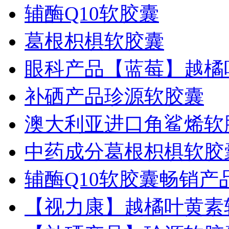
辅酶Q10软胶囊
葛根枳椇软胶囊
眼科产品【蓝莓】越橘
补硒产品珍源软胶囊
澳大利亚进口角鲨烯软
中药成分葛根枳椇软胶
辅酶Q10软胶囊畅销产
【视力康】越橘叶黄素