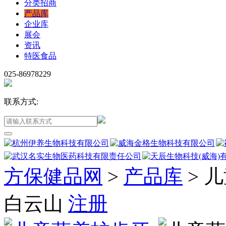
分类招商
产品库
企业库
展会
资讯
特医食品
025-86978229
联系方式:
方保健品网
>
产品库
>
儿
白云山
注册