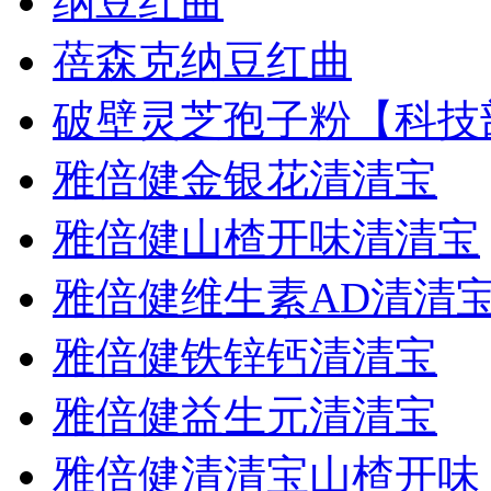
纳豆红曲
蓓森克纳豆红曲
破壁灵芝孢子粉【科技
雅倍健金银花清清宝
雅倍健山楂开味清清宝
雅倍健维生素AD清清
雅倍健铁锌钙清清宝
雅倍健益生元清清宝
雅倍健清清宝山楂开味