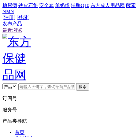
糖尿病
铁皮石斛
安全套
羊奶粉
辅酶Q10
东方成人用品网
酵素
NMN
[注册]
[登录]
发布产品
最近浏览
搜索
订阅号
服务号
产品类导航
首页