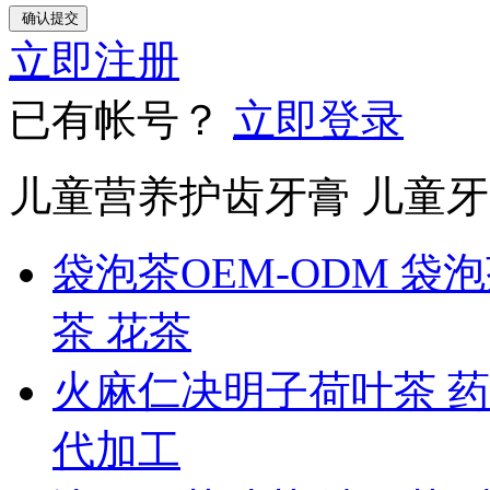
立即注册
已有帐号？
立即登录
儿童营养护齿牙膏 儿童
袋泡茶OEM-ODM 袋
茶 花茶
火麻仁决明子荷叶茶 药
代加工