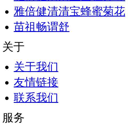
雅倍健清清宝蜂蜜菊花
苗祖畅谓舒
关于
关于我们
友情链接
联系我们
服务