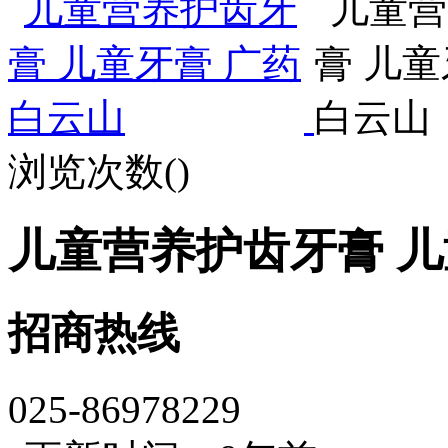
浏览次数(
)
儿童营养护齿牙膏 儿
招商热线
025-86978229