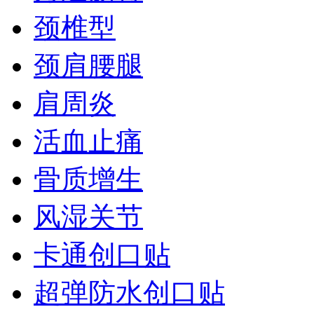
颈椎型
颈肩腰腿
肩周炎
活血止痛
骨质增生
风湿关节
卡通创口贴
超弹防水创口贴