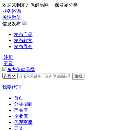
欢迎来到东方保健品网！ 保健品分类
业务咨询
关注微信
信息发布
发布产品
发布软文
发布展会
[注册]
[登录]
搜索
我要代理
首页
分类招商
产品库
企业库
代理商库
展会