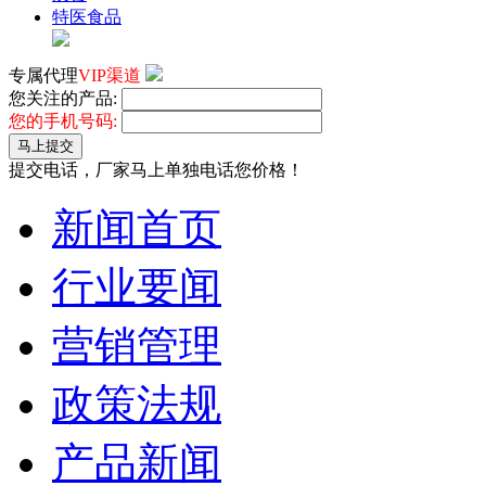
特医食品
专属代理
VIP渠道
您关注的产品:
您的手机号码:
马上提交
提交电话，厂家马上单独电话您价格！
新闻首页
行业要闻
营销管理
政策法规
产品新闻