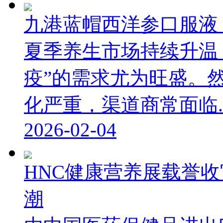
九港蓝帽西洋参口服液
夏季养生市场持续升温，
疫”的需求尤为旺盛。
化严重，渠道商常面临..
2026-02-04
HNC健康营养展载誉
潮