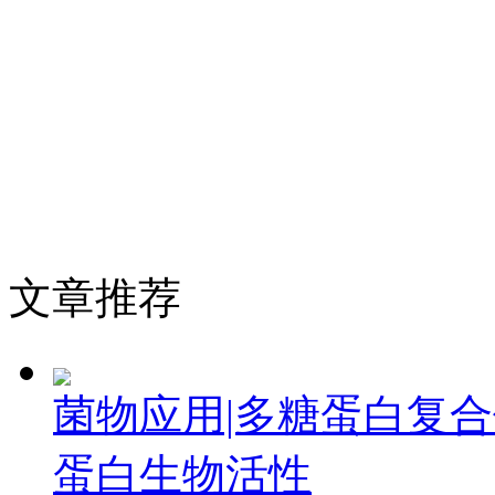
文章推荐
菌物应用|多糖蛋白复
蛋白生物活性