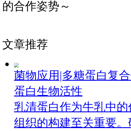
的合作姿势～
文章推荐
菌物应用|多糖蛋白复
蛋白生物活性
乳清蛋白作为牛乳中的
组织的构建至关重要。