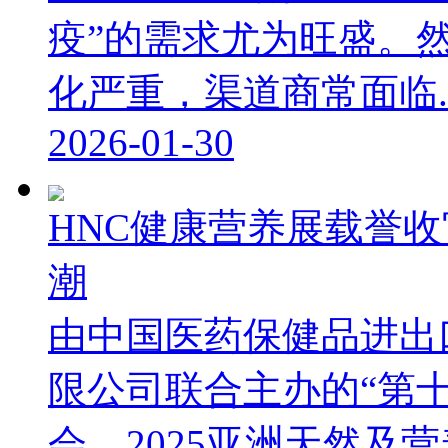
疫”的需求尤为旺盛。
化严重，渠道商常面临..
2026-01-30
HNC健康营养展载誉
潮
由中国医药保健品进出
限公司联合主办的“第
会、2025亚洲天然及营养