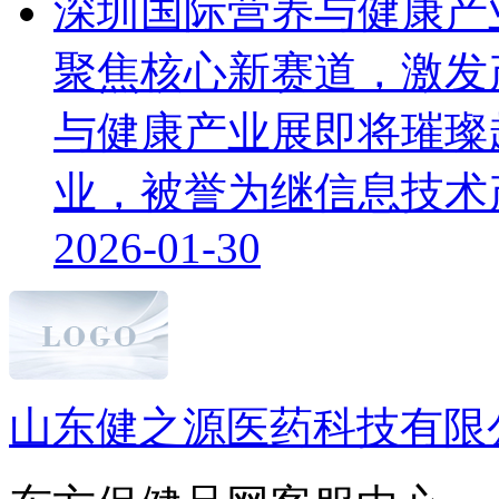
深圳国际营养与健康产
聚焦核心新赛道，激发
与健康产业展即将璀璨
业，被誉为继信息技术产业
2026-01-30
山东健之源医药科技有限