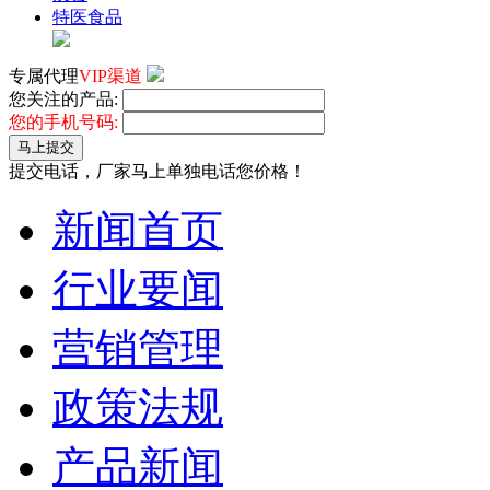
特医食品
专属代理
VIP渠道
您关注的产品:
您的手机号码:
马上提交
提交电话，厂家马上单独电话您价格！
新闻首页
行业要闻
营销管理
政策法规
产品新闻