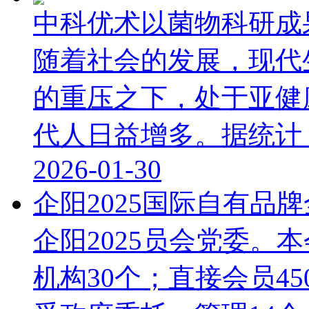
中科优术以菌物科研成
随着社会的发展，现代
的重压之下，处于亚健
代人日益增多。据统计，我
2026-01-30
企阳2025国际自有品
企阳2025员会党委。
机构30个；直接会员4