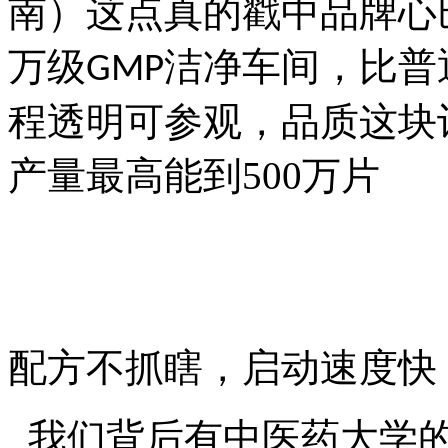
南）这点真的戳中品牌心
万级
洁净车间，比普
GMP
程透明可参观，品质这块
产量最高能到
5
00
万片
配方不抓瞎，启动速度快
我
们背后有中医药大学