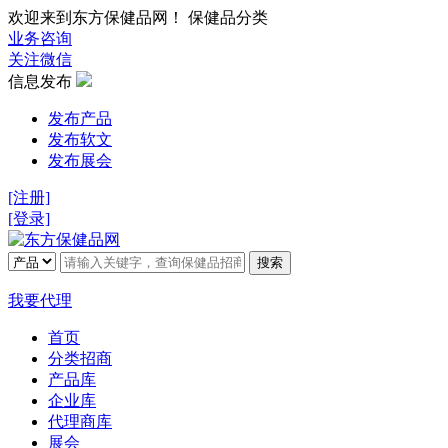
欢迎来到东方保健品网！ 保健品分类
业务咨询
关注微信
信息发布
发布产品
发布软文
发布展会
[注册]
[登录]
搜索
我要代理
首页
分类招商
产品库
企业库
代理商库
展会