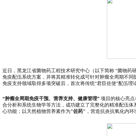
近日，黑龙江省菌物药工程技术研究中心（以下简称 “菌物药
免疫配伍系统方案，并将其精准转化成可针对肿瘤全周期不同阶
免疫支持领域取得多项突破后，首次将传统“君臣佐使”配伍
“肿瘤全周期免疫干预、营养支持、健康管理”
项目的核心亮点
合分析和系统生物学等方法，成功建立了完整化的精准配伍体
心功能；以天然植物营养素作为
"佐药"
，营造抗炎抗氧化内环