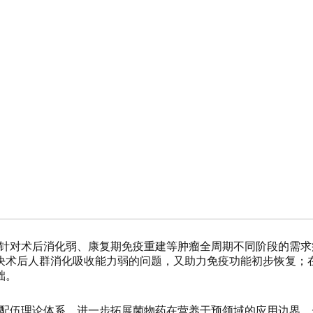
限，针对术后消化弱、康复期免疫重建等肿瘤全周期不同阶段的需求
决术后人群消化吸收能力弱的问题，又助力免疫功能初步恢复；
础。
” 配伍理论体系，进一步拓展菌物药在营养干预领域的应用边界