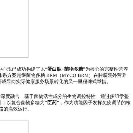
中心现已成功构建了以“
蛋白肽+菌物多糖
”为核心的完整性营养
案是继菌物多糖 BRM（MYCO-BRM）在肿瘤院外营养
研成果向实际健康服务场景转化的又一里程碑式举措。
技术深度融合，基于菌物活性成分的生物调控特性，通过多组学整
料；以复合菌物多糖为
"臣药"
，作为功能因子发挥免疫调节的核
路的高效运行。