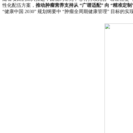
性化配伍方案，
推动肿瘤营养支持从 “广谱适配” 向 “精准定制
“健康中国 2030” 规划纲要中 “肿瘤全周期健康管理” 目标的