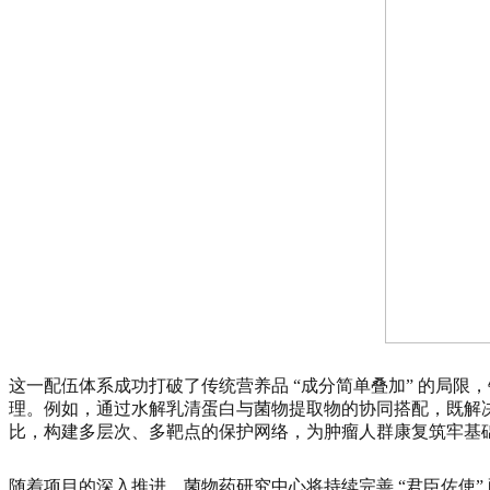
这一配伍体系成功打破了传统营养品 “成分简单叠加” 的局
理。例如，通过水解乳清蛋白与菌物提取物的协同搭配，既解
比，构建多层次、多靶点的保护网络，为肿瘤人群康复筑牢基
随着项目的深入推进，菌物药研究中心将持续完善 “君臣佐使