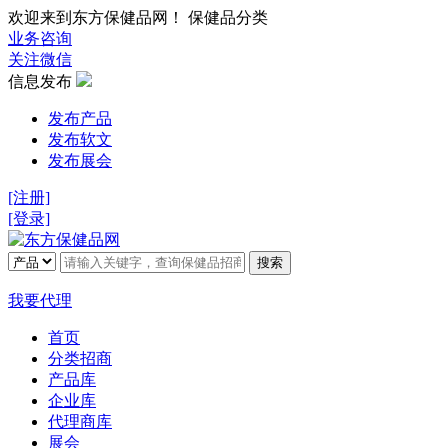
欢迎来到东方保健品网！ 保健品分类
业务咨询
关注微信
信息发布
发布产品
发布软文
发布展会
[注册]
[登录]
搜索
我要代理
首页
分类招商
产品库
企业库
代理商库
展会