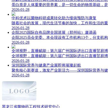
蛋白质是人体重要的营养素，是一切生命的物质基础，是机
2026-01-28
中科优术以菌物科研成果转化助力慢病预防与康复
随着社会的发展，现代生活节奏的加快，工作和生活的重压
2026-01-28
企阳2025国际自有品牌全国巡展（郑州站）邀请函
企阳2025员会党委。本会现设有工作机构13个，分支机构3
2026-01-28
全球视野，直播赋能：第六届广州国际进出口直播贸易博
全球视野，直播赋能：第六届广州国际进出口直播贸易博览会2
2026-01-28
深圳国际营养与健康产业展即将璀璨起航
聚焦核心新赛道，激发产业新活力——深圳国际营养与健康
2026-01-28
黑龙江省菌物药工程技术研究中心