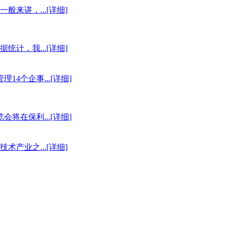
讲，...[详细]
，我...[详细]
4个企事...[详细]
将在保利...[详细]
业之...[详细]