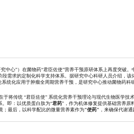
研究中心”）在菌物药“君臣佐使”营养干预原研体系上再度突破。
段需求的定制化科学支持体系。据研究中心科研人员介绍，该体系方
理论系统化应用于肿瘤全周期营养干预，是研究中心推动菌物药科
在于将传统 “君臣佐使” 系统化营养干预理论与现代生物医学
系。即：以优质蛋白肽为“
君药
”，作为机体修复提供基础营养原
境；最后，以科学配比的微量营养素作为
"使药"
，来确保代谢通