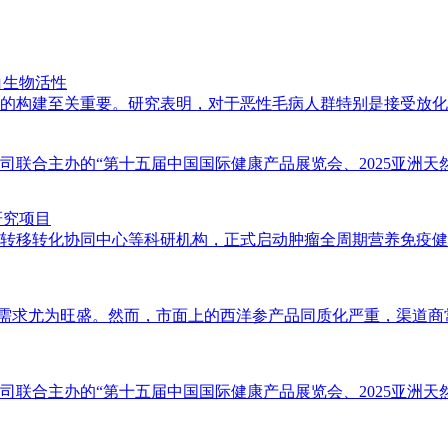
白生物活性
构建至关重要。研究表明，对于恶性毛病人群特别是接受放化者，乳
合主办的“第十五届中国国际健康产品展览会、2025亚洲天然及营
研究项目
移转化协同中心等科研机构，正式启动肿瘤全周期营养免疫健康管理
需求尤为旺盛。然而，市面上的西洋参产品同质化严重，渠道商常面临
合主办的“第十五届中国国际健康产品展览会、2025亚洲天然及营