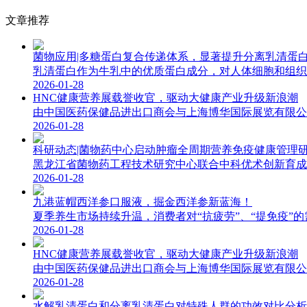
文章推荐
菌物应用|多糖蛋白复合传递体系，显著提升分离乳清蛋
乳清蛋白作为牛乳中的优质蛋白成分，对人体细胞和组织的
2026-01-28
HNC健康营养展载誉收官，驱动大健康产业升级新浪潮
由中国医药保健品进出口商会与上海博华国际展览有限公司联
2026-01-28
科研动态|菌物药中心启动肿瘤全周期营养免疫健康管理
黑龙江省菌物药工程技术研究中心联合中科优术创新育成转
2026-01-28
九港蓝帽西洋参口服液，掘金西洋参新蓝海！
夏季养生市场持续升温，消费者对“抗疲劳”、“提免疫”的
2026-01-28
HNC健康营养展载誉收官，驱动大健康产业升级新浪潮
由中国医药保健品进出口商会与上海博华国际展览有限公司联
2026-01-28
水解乳清蛋白和分离乳清蛋白对特殊人群的功效对比分析