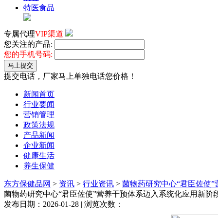
特医食品
专属代理
VIP渠道
您关注的产品:
您的手机号码:
马上提交
提交电话，厂家马上单独电话您价格！
新闻首页
行业要闻
营销管理
政策法规
产品新闻
企业新闻
健康生活
养生保健
东方保健品网
>
资讯
>
行业资讯
>
菌物药研究中心“君臣佐使
菌物药研究中心“君臣佐使”营养干预体系迈入系统化应用新阶
发布日期：2026-01-28 | 浏览次数：