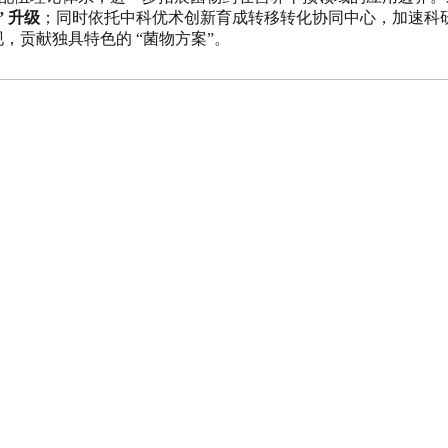
” 升级
；同时依托中科优术创新育成转移转化协同中心，加速科研
实现，贡献独具特色的 “菌物方案”。