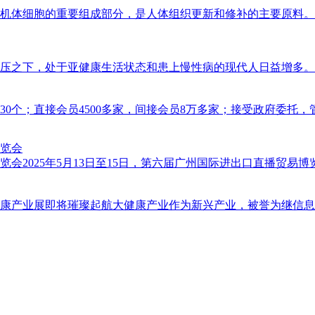
体细胞的重要组成部分，是人体组织更新和修补的主要原料。一般来
之下，处于亚健康生活状态和患上慢性病的现代人日益增多。据统计
0个；直接会员4500多家，间接会员8万多家；接受政府委托，管理1
览会
025年5月13日至15日，第六届广州国际进出口直播贸易博览会
产业展即将璀璨起航大健康产业作为新兴产业，被誉为继信息技术产