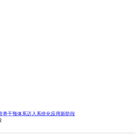
”营养干预体系迈入系统化应用新阶段
段