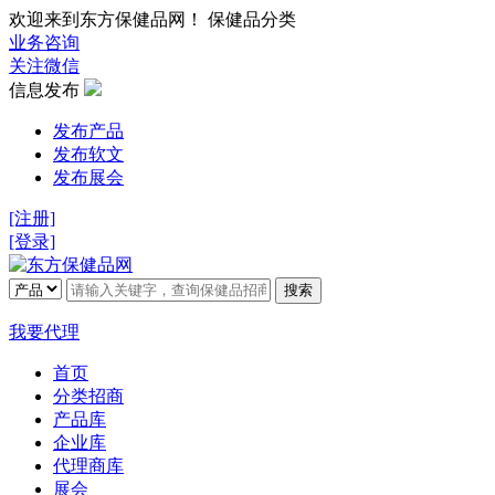
欢迎来到东方保健品网！ 保健品分类
业务咨询
关注微信
信息发布
发布产品
发布软文
发布展会
[注册]
[登录]
搜索
我要代理
首页
分类招商
产品库
企业库
代理商库
展会