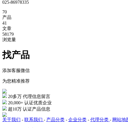
025-86978335
70
产品
41
文章
58179
浏览量
找产品
添加客服微信
为您精准推荐
20多万
代理信息留言
20,000+
认证优质企业
超10万
认证产品信息
关于我们
-
联系我们
-
产品分类
-
企业分类
-
代理分类
-
网站地