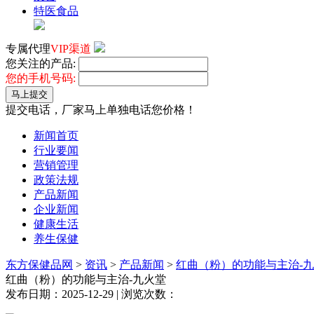
特医食品
专属代理
VIP渠道
您关注的产品:
您的手机号码:
马上提交
提交电话，厂家马上单独电话您价格！
新闻首页
行业要闻
营销管理
政策法规
产品新闻
企业新闻
健康生活
养生保健
东方保健品网
>
资讯
>
产品新闻
>
红曲（粉）的功能与主治-
红曲（粉）的功能与主治-九火堂
发布日期：2025-12-29 | 浏览次数：