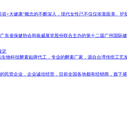
+大健康”概念的不断深入，现代女性已不仅仅依靠医美、护肤品等
东省保健协会和振威展览股份联合主办的第十二届广州国际健康保健
业定
生物科技酵素贴牌代工，专业的酵素厂家，源自台湾传统工艺发酵，
民营企业，企业诚信经营，目前全国各地都有经销商，旗下盛玉堂远