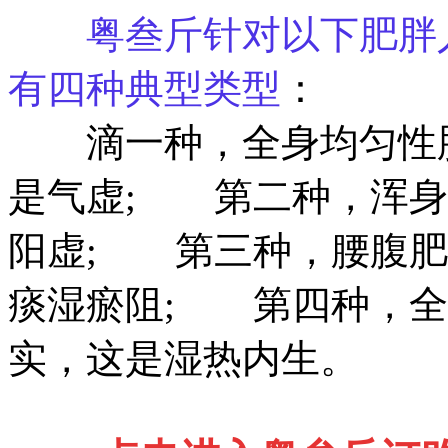
粤叁斤针对以下肥胖
有四种典型类型
：
滴一种，全身均匀性肥
是气虚; 第二种，浑身
阳虚; 第三种，腰腹肥
痰湿瘀阻; 第四种，全
实，这是湿热内生。