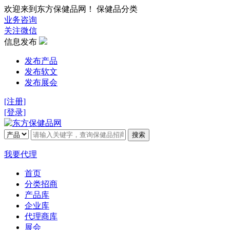
欢迎来到东方保健品网！ 保健品分类
业务咨询
关注微信
信息发布
发布产品
发布软文
发布展会
[注册]
[登录]
搜索
我要代理
首页
分类招商
产品库
企业库
代理商库
展会