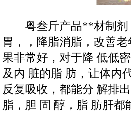
粤叁斤产品**材制剂
胃，，降脂消脂，改善老
果非常好，对于降 低低密
及内 脏的脂 肪，让体内
反复吸收，都能分 解排
脂，胆 固 醇，脂 肪肝