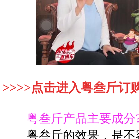
>>>>点击进入粤叁斤订
粤叁斤产品主要成分
粤叁斤的效果，是不容