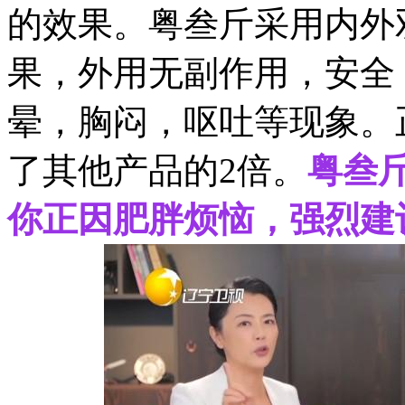
的效果。粤叁斤采用内外
果，外用无副作用，安全
晕，胸闷，呕吐等现象。
了其他产品的2倍。
粤叁
你正因肥胖烦恼，强烈建