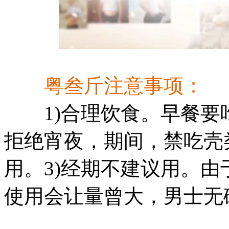
粤叁斤注意事项：
1)合理饮食。早餐要吃
拒绝宵夜，期间，禁吃壳
用。3)经期不建议用。
使用会让量曾大，男士无