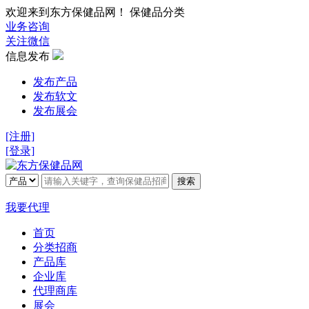
欢迎来到东方保健品网！ 保健品分类
业务咨询
关注微信
信息发布
发布产品
发布软文
发布展会
[注册]
[登录]
搜索
我要代理
首页
分类招商
产品库
企业库
代理商库
展会