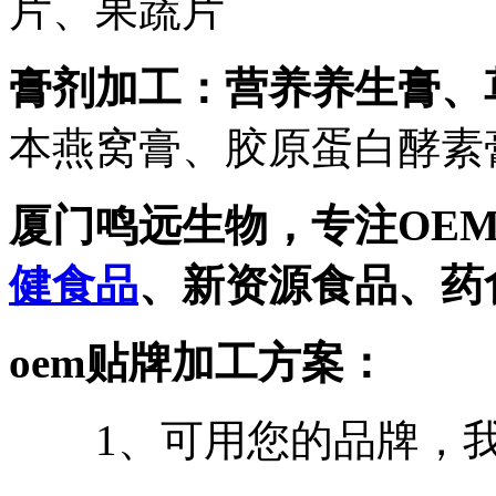
片、果蔬片
膏剂加工：
营养养生膏、
本燕窝膏、胶原蛋白酵素
厦门鸣远生物，专注
OE
健食品
、新资源食品、药
oem
贴牌加工方案：
1、可用您的品牌，