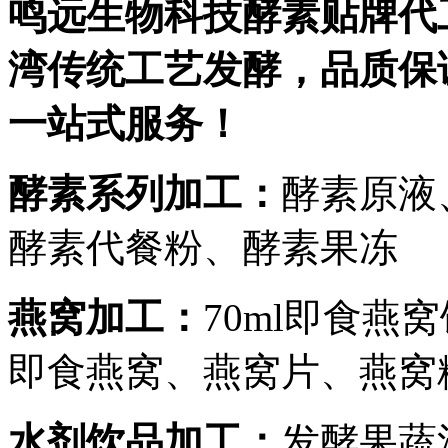
鸣远生物科技酵素贴牌代
湾传统工艺发酵，品质保
一站式服务！
酵素系列加工：
酵素原液
酵素代餐粉
、酵素果冻
燕窝加工：
70ml即食燕
即食燕窝、燕窝片、燕窝
水剂饮品加工：
发酵果蔬