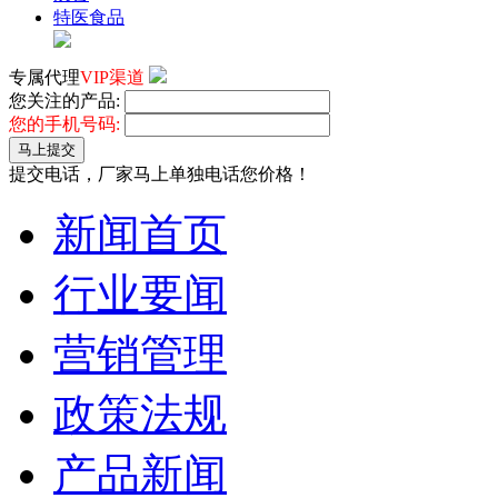
特医食品
专属代理
VIP渠道
您关注的产品:
您的手机号码:
马上提交
提交电话，厂家马上单独电话您价格！
新闻首页
行业要闻
营销管理
政策法规
产品新闻